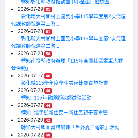
轉知彰化縣政府推動國中小全面口腔檢查
2026-07-29
81
彰化縣大村鄉村上國民小學115學年度第2次代理
代課教師甄選第三階...
2026-07-28
61
彰化縣大村鄉村上國民小學115學年度第2次代理
代課教師甄選第二階...
2026-07-23
56
轉知南投縣政府辦理「115年全國社區童軍大露
營活動」
2026-07-17
46
彰化縣115學年度學生美術比賽實施計畫
2026-07-23
46
轉知--115年教師節敬師徵稿活動
2026-07-27
44
轉知--攜手迎新住民－新住民親子夏令營
2026-07-20
42
轉知大村鄉圖書館辦理「戶外夏日電影」活動
2026-07-22
40