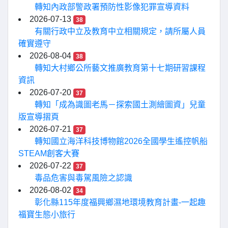
轉知內政部警政署預防性影像犯罪宣導資料
2026-07-13
38
有關行政中立及教育中立相關規定，請所屬人員
確實遵守
2026-08-04
38
轉知大村鄉公所藝文推廣教育第十七期研習課程
資訊
2026-07-20
37
轉知「成為識圖老馬－探索國土測繪圖資」兒童
版宣導摺頁
2026-07-21
37
轉知國立海洋科技博物館2026全國學生遙控帆船
STEAM創客大賽
2026-07-22
37
毒品危害與毒駕風險之認識
2026-08-02
34
彰化縣115年度福興鄉濕地環境教育計畫-一起趣
福寶生態小旅行