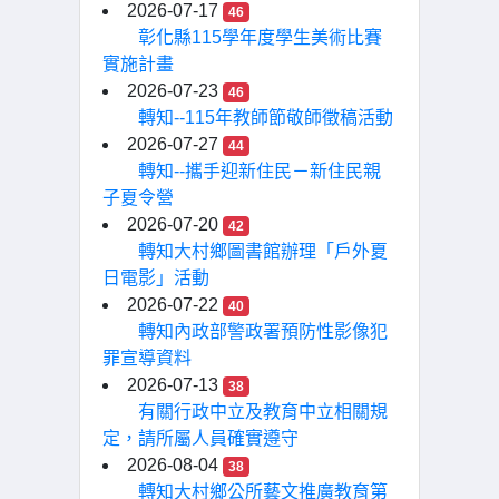
2026-07-17
46
彰化縣115學年度學生美術比賽
實施計畫
2026-07-23
46
轉知--115年教師節敬師徵稿活動
2026-07-27
44
轉知--攜手迎新住民－新住民親
子夏令營
2026-07-20
42
轉知大村鄉圖書館辦理「戶外夏
日電影」活動
2026-07-22
40
轉知內政部警政署預防性影像犯
罪宣導資料
2026-07-13
38
有關行政中立及教育中立相關規
定，請所屬人員確實遵守
2026-08-04
38
轉知大村鄉公所藝文推廣教育第