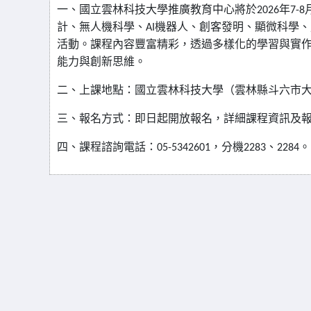
一、國立雲林科技大學推廣教育中心將於
年
2026
7-8
計、無人機科學、
機器人、創客發明、顯微科學、
AI
活動。課程內容豐富精彩，透過多樣化的學習與實
能力與創新思維。
二、上課地點：國立雲林科技大學（雲林縣斗六市
三、報名方式：即日起開放報名，詳細課程資訊及
四、課程諮詢電話：
，分機
、
。
05-5342601
2283
2284