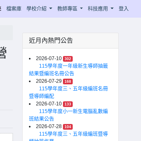
統
檔案庫
學校介紹
教師專區
科技應用
登入
近月內熱門公告
營
2026-07-10
302
115學年度一年級新生導師抽籤
結果暨編班名冊公告
2026-07-29
168
115學年度三、五年級編班名冊
暨導師編配
2026-07-10
133
115學年度小一新生電腦亂數編
班結果公告
2026-07-28
104
115學年度三、五年級編班暨導