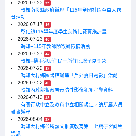
2026-07-23
55
轉知南投縣政府辦理「115年全國社區童軍大露
營活動」
2026-07-17
46
彰化縣115學年度學生美術比賽實施計畫
2026-07-23
46
轉知--115年教師節敬師徵稿活動
2026-07-27
44
轉知--攜手迎新住民－新住民親子夏令營
2026-07-20
42
轉知大村鄉圖書館辦理「戶外夏日電影」活動
2026-07-22
40
轉知內政部警政署預防性影像犯罪宣導資料
2026-07-13
38
有關行政中立及教育中立相關規定，請所屬人員
確實遵守
2026-08-04
38
轉知大村鄉公所藝文推廣教育第十七期研習課程
資訊