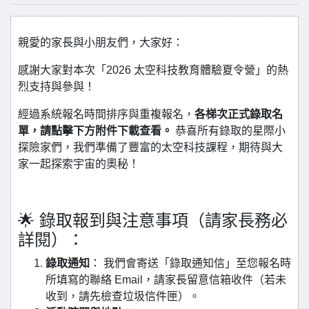
親愛的家長與小朋友們，大家好：
感謝大家對本次「2026 太空科技教育體驗夏令營」的熱
烈支持與參與！
經過系統報名時間排序與重複報名，
各梯次正式錄取名
單，請點擊下方附件下載查看。
恭喜所有錄取的星際小
探險家們，我們準備了豐富的太空科技課程，期待與大
家一起探索宇宙的奧秘！
🌟 錄取報到與注意事項（請家長務必
詳閱）：
錄取通知
： 我們會寄送「錄取通知信」至您報名時
所填寫的聯絡 Email，請家長留意信箱收件（若未
收到，請先檢查垃圾信件匣）。