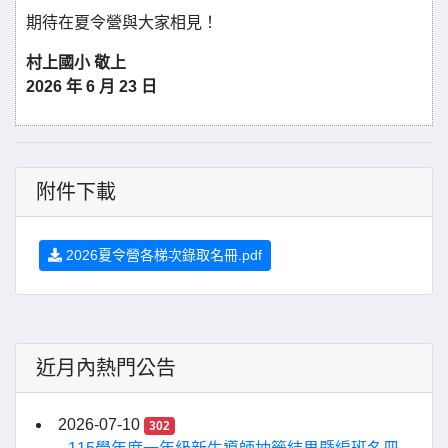
期待在夏令營與大家相見！
村上國小 敬上
2026 年 6 月 23 日
附件下載
2026夏令營各梯次錄取名冊.pdf
近月內熱門公告
2026-07-10
302