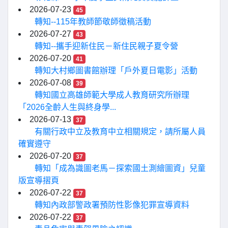
2026-07-23
45
轉知--115年教師節敬師徵稿活動
2026-07-27
43
轉知--攜手迎新住民－新住民親子夏令營
2026-07-20
41
轉知大村鄉圖書館辦理「戶外夏日電影」活動
2026-07-08
39
轉知國立高雄師範大學成人教育研究所辦理
「2026全齡人生與終身學...
2026-07-13
37
有關行政中立及教育中立相關規定，請所屬人員
確實遵守
2026-07-20
37
轉知「成為識圖老馬－探索國土測繪圖資」兒童
版宣導摺頁
2026-07-22
37
轉知內政部警政署預防性影像犯罪宣導資料
2026-07-22
37