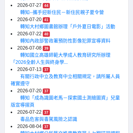
2026-07-27
44
轉知--攜手迎新住民－新住民親子夏令營
2026-07-20
41
轉知大村鄉圖書館辦理「戶外夏日電影」活動
2026-07-22
40
轉知內政部警政署預防性影像犯罪宣導資料
2026-07-08
39
轉知國立高雄師範大學成人教育研究所辦理
「2026全齡人生與終身學...
2026-07-13
37
有關行政中立及教育中立相關規定，請所屬人員
確實遵守
2026-07-20
37
轉知「成為識圖老馬－探索國土測繪圖資」兒童
版宣導摺頁
2026-07-22
37
毒品危害與毒駕風險之認識
2026-08-04
37