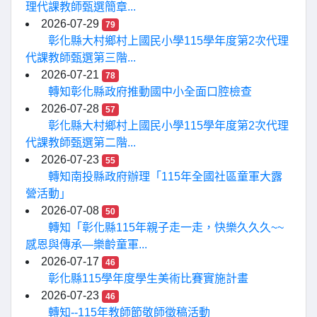
理代課教師甄選簡章...
2026-07-29
79
彰化縣大村鄉村上國民小學115學年度第2次代理
代課教師甄選第三階...
2026-07-21
78
轉知彰化縣政府推動國中小全面口腔檢查
2026-07-28
57
彰化縣大村鄉村上國民小學115學年度第2次代理
代課教師甄選第二階...
2026-07-23
55
轉知南投縣政府辦理「115年全國社區童軍大露
營活動」
2026-07-08
50
轉知「彰化縣115年親子走一走，快樂久久久~~
感恩與傳承—樂齡童軍...
2026-07-17
46
彰化縣115學年度學生美術比賽實施計畫
2026-07-23
46
轉知--115年教師節敬師徵稿活動