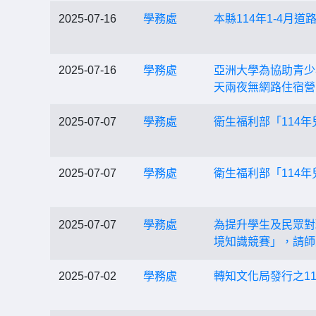
2025-07-16
學務處
本縣114年1-4月道
2025-07-16
學務處
亞洲大學為協助青少
天兩夜無網路住宿營
2025-07-07
學務處
衛生福利部「114
2025-07-07
學務處
衛生福利部「114
2025-07-07
學務處
為提升學生及民眾對環
境知識競賽」，請師
2025-07-02
學務處
轉知文化局發行之1