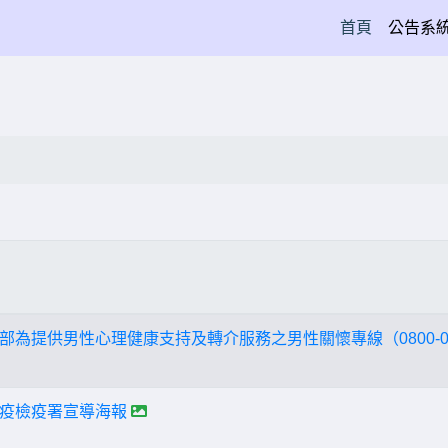
(current)
首頁
公告系
為提供男性心理健康支持及轉介服務之男性關懷專線（0800-013
疫檢疫署宣導海報