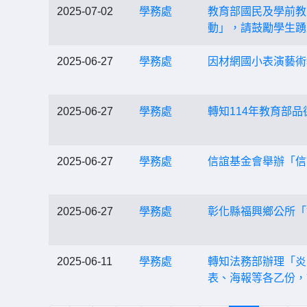
2025-07-02
學務處
教育部國民及學前教
動」，請鼓勵學生踴
2025-06-27
學務處
因材網國小表演藝術
2025-06-27
學務處
轉知114年教育部
2025-06-27
學務處
信誼基金會舉辦「信
2025-06-27
學務處
彰化縣福興鄉公所「
2025-06-11
學務處
轉知法務部辦理「炎
表、海報等各乙份，