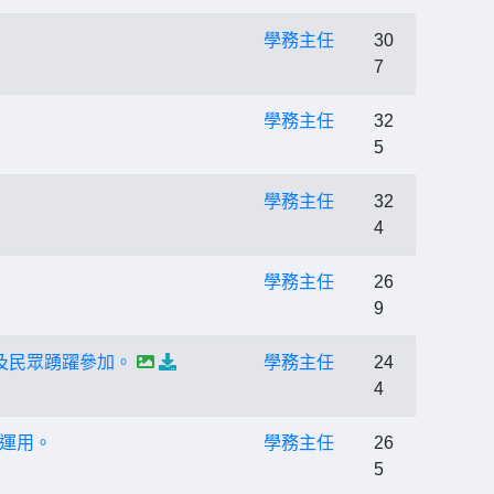
學務主任
30
7
學務主任
32
5
學務主任
32
4
學務主任
26
9
及民眾踴躍參加。
學務主任
24
4
運用。
學務主任
26
5