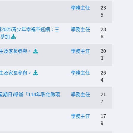
學務主任
23
5
2025青少年幸福不迷網：三
學務主任
23
名參加
6
師生及家長參與。
學務主任
30
3
師生及家長參與。
學務主任
26
4
期日)舉辦「114年彰化縣環
學務主任
21
7
。
學務主任
17
9