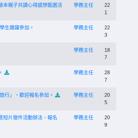
繪本親子共讀心得感想甄選活
學務主任
22
1
學生踴躍參加。
學務主任
22
3
學務主任
18
7
。
學務主任
28
7
小旅行」，歡迎報名參加。
學務主任
20
5
意短片徵件活動辦法、報名
學務主任
20
9