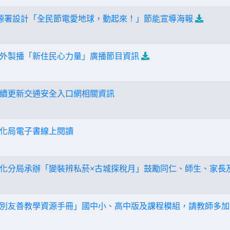
源署設計「全民節電愛地球，動起來！」節能宣導海報
外製播「新住民心力量」廣播節目資訊
續更新交通安全入口網相關資訊
化局電子書線上閱讀
化分局承辦「變裝辨私菸×古城探稅月」鼓勵同仁、師生、家長
別友善教學資源手冊」國中小、高中版及課程模組，請教師多加