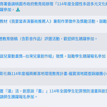
育署委請桃園市政府教育局辦理「114年度全國性多語多元文化
躍參加，
教材《我要當表演藝術推薦人》暑假作業徵件及獎勵活動，鼓勵
品德教育徵稿（含影音作品）評選活動，歡迎師生踴躍參加。
誼兒童動畫獎─台灣兒童創作組」徵獎，鼓勵學生踴躍報名參加
彰化縣114年度福興鄉濕地環境教育計畫-福寶濕地踏查踩線團
夏『漫』活，創意說『畫』」114年全國學生犯罪預防漫畫與創
請師生踴躍報名參加。