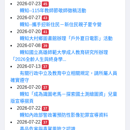
2026-07-23
45
轉知--115年教師節敬師徵稿活動
2026-07-27
43
轉知--攜手迎新住民－新住民親子夏令營
2026-07-20
41
轉知大村鄉圖書館辦理「戶外夏日電影」活動
2026-07-08
39
轉知國立高雄師範大學成人教育研究所辦理
「2026全齡人生與終身學...
2026-07-13
37
有關行政中立及教育中立相關規定，請所屬人員
確實遵守
2026-07-20
37
轉知「成為識圖老馬－探索國土測繪圖資」兒童
版宣導摺頁
2026-07-22
37
轉知內政部警政署預防性影像犯罪宣導資料
2026-07-22
37
毒品危害與毒駕風險之認識