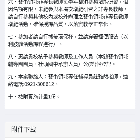
六、藝術領域非專長教師每學年都須參與增能研習，但
因名額有限，未能參與本場次增能研習之非專長教師，
請自行參與其他校內或校外辦理之藝術領域非專長教師
增能活動，確保授課品質，以落實教學正常化。
七、參加者請自行攜帶環保杯，並請穿著輕便服裝（以
利肢體活動課程進行）。
八、惠請貴校核予參與教師及工作人員（本縣藝術領域
輔導團團員、社頭國中承辦人員）公(差)假登記。
九、本案聯絡人：藝術領域專任輔導員莊雅然老師，連
絡電話:0921-308612。
十、檢附實施計畫1份。
附件下載