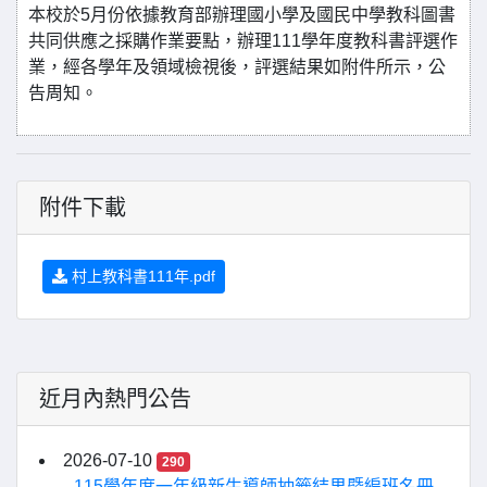
本校於5月份依據教育部辦理國小學及國民中學教科圖書
共同供應之採購作業要點，辦理111學年度教科書評選作
業，經各學年及領域檢視後，評選結果如附件所示，公
告周知。
附件下載
村上教科書111年.pdf
近月內熱門公告
2026-07-10
290
115學年度一年級新生導師抽籤結果暨編班名冊