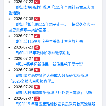
2026-07-23
51
轉知南投縣政府辦理「115年全國社區童軍大露
營活動」
2026-07-08
50
轉知「彰化縣115年親子走一走，快樂久久久~~
感恩與傳承—樂齡童軍...
2026-07-17
43
彰化縣115學年度學生美術比賽實施計畫
2026-07-23
42
轉知--115年教師節敬師徵稿活動
2026-07-27
41
轉知--攜手迎新住民－新住民親子夏令營
2026-07-08
39
轉知國立高雄師範大學成人教育研究所辦理
「2026全齡人生與終身學...
2026-07-20
38
轉知大村鄉圖書館辦理「戶外夏日電影」活動
2026-07-07
37
轉知115 年度國產雜糧校園食農教育教案遴選辦