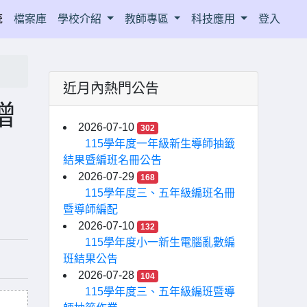
統
檔案庫
學校介紹
教師專區
科技應用
登入
近月內熱門公告
增
2026-07-10
302
115學年度一年級新生導師抽籤
結果暨編班名冊公告
2026-07-29
168
115學年度三、五年級編班名冊
暨導師編配
2026-07-10
132
115學年度小一新生電腦亂數編
班結果公告
2026-07-28
104
115學年度三、五年級編班暨導