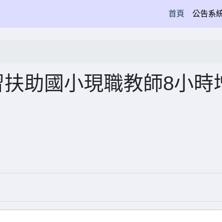
(current)
首頁
公告系
習扶助國小現職教師8小時