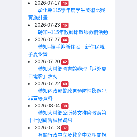
2026-07-17
46
彰化縣115學年度學生美術比賽
實施計畫
2026-07-23
46
轉知--115年教師節敬師徵稿活動
2026-07-27
44
轉知--攜手迎新住民－新住民親
子夏令營
2026-07-20
42
轉知大村鄉圖書館辦理「戶外夏
日電影」活動
2026-07-22
40
轉知內政部警政署預防性影像犯
罪宣導資料
2026-08-04
38
轉知大村鄉公所藝文推廣教育第
十七期研習課程資訊
2026-07-13
37
有關行政中立及教育中立相關規