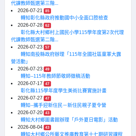
代課教師甄選第三階...
2026-07-21
85
轉知彰化縣政府推動國中小全面口腔檢查
2026-07-28
62
彰化縣大村鄉村上國民小學115學年度第2次代理
代課教師甄選第二階...
2026-07-23
57
轉知南投縣政府辦理「115年全國社區童軍大露
營活動」
2026-07-23
49
轉知--115年教師節敬師徵稿活動
2026-07-17
47
彰化縣115學年度學生美術比賽實施計畫
2026-07-27
47
轉知--攜手迎新住民－新住民親子夏令營
2026-07-20
43
轉知大村鄉圖書館辦理「戶外夏日電影」活動
2026-08-04
43
轉知大村鄉公所藝文推廣教育第十七期研習課程