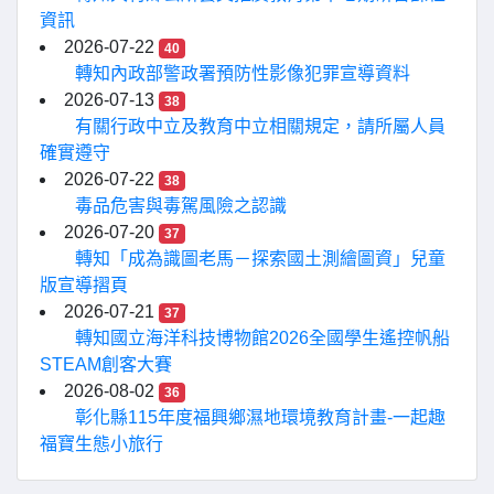
資訊
2026-07-22
40
轉知內政部警政署預防性影像犯罪宣導資料
2026-07-13
38
有關行政中立及教育中立相關規定，請所屬人員
確實遵守
2026-07-22
38
毒品危害與毒駕風險之認識
2026-07-20
37
轉知「成為識圖老馬－探索國土測繪圖資」兒童
版宣導摺頁
2026-07-21
37
轉知國立海洋科技博物館2026全國學生遙控帆船
STEAM創客大賽
2026-08-02
36
彰化縣115年度福興鄉濕地環境教育計畫-一起趣
福寶生態小旅行