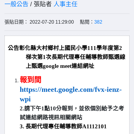
一般公告
/ 張貼者
人事主任
張貼日期： 2022-07-20 11:29:00 點閱：
382
公告彰化縣大村鄉村上國民小學111學年度第2
梯次第1次長期代理專任輔導教師甄選線
上甄選google meet連結網址
報到間
https://meet.google.com/fvx-ienz-
wpi
2.
請下午1點10分報到，並依個別給予之考
試連結網路視訊相關網站
3.
長期
代理專任輔導教師
A1112101