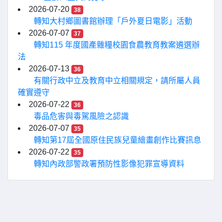
2026-07-20
38
轉知大村鄉圖書館辦理「戶外夏日電影」活動
2026-07-07
37
轉知115 年度國產雜糧校園食農教育教案遴選辦
法
2026-07-13
36
有關行政中立及教育中立相關規定，請所屬人員
確實遵守
2026-07-22
36
毒品危害與毒駕風險之認識
2026-07-07
35
轉知第17屆全國原住民族兒童繪畫創作比賽訊息
2026-07-22
35
轉知內政部警政署預防性影像犯罪宣導資料