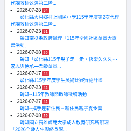
代課教師甄選第三階...
2026-07-28
54
彰化縣大村鄉村上國民小學115學年度第2次代理
代課教師甄選第二階...
2026-07-23
51
轉知南投縣政府辦理「115年全國社區童軍大露
營活動」
2026-07-08
50
轉知「彰化縣115年親子走一走，快樂久久久~~
感恩與傳承—樂齡童軍...
2026-07-17
44
彰化縣115學年度學生美術比賽實施計畫
2026-07-23
42
轉知--115年教師節敬師徵稿活動
2026-07-27
42
轉知--攜手迎新住民－新住民親子夏令營
2026-07-08
39
轉知國立高雄師範大學成人教育研究所辦理
「2026全齡人生與終身學...