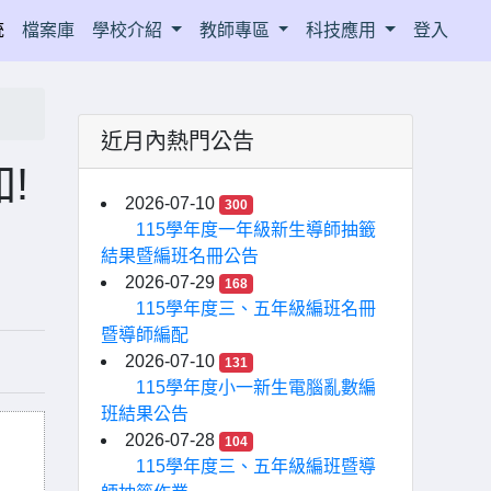
統
檔案庫
學校介紹
教師專區
科技應用
登入
近月內熱門公告
!
2026-07-10
300
115學年度一年級新生導師抽籤
結果暨編班名冊公告
2026-07-29
168
115學年度三、五年級編班名冊
暨導師編配
2026-07-10
131
115學年度小一新生電腦亂數編
班結果公告
2026-07-28
104
115學年度三、五年級編班暨導