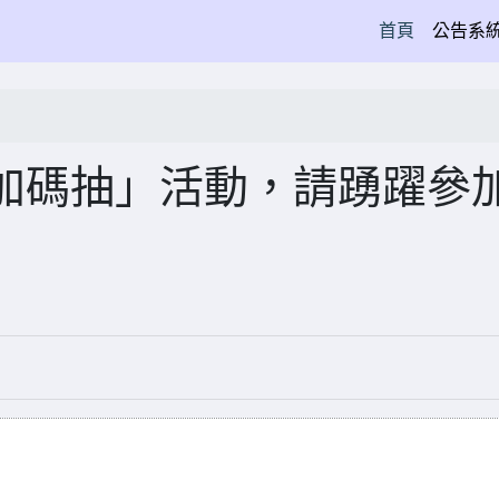
(current)
首頁
公告系
加碼抽」活動，請踴躍參加