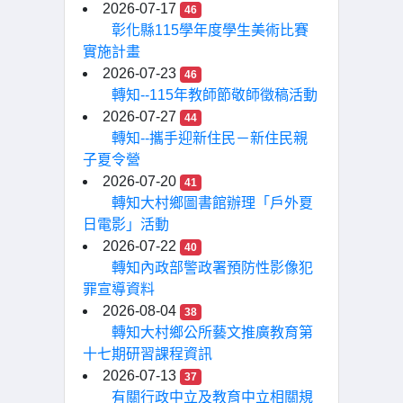
2026-07-17
46
彰化縣115學年度學生美術比賽
實施計畫
2026-07-23
46
轉知--115年教師節敬師徵稿活動
2026-07-27
44
轉知--攜手迎新住民－新住民親
子夏令營
2026-07-20
41
轉知大村鄉圖書館辦理「戶外夏
日電影」活動
2026-07-22
40
轉知內政部警政署預防性影像犯
罪宣導資料
2026-08-04
38
轉知大村鄉公所藝文推廣教育第
十七期研習課程資訊
2026-07-13
37
有關行政中立及教育中立相關規