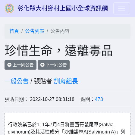
彰化縣大村鄉村上國小全球資訊網
首頁
公告列表
公告內容
珍惜生命，遠離毒品
上一則公告
下一則公告
一般公告
/ 張貼者
訓育組長
張貼日期： 2022-10-27 08:31:18 點閱：
473
行政院業已於111年7月4日將墨西哥鼠尾草(Salvia
divinorum)及其活性成分「沙維諾林A(Salvinorin A)」列