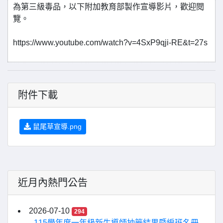
為第三級毒品，以下附加教育部製作宣導影片，歡迎閱
覽
。
https://www.youtube.com/watch?v=4SxP9qji-RE&t=27s
附件下載
鼠尾草宣導.png
近月內熱門公告
2026-07-10
294
115學年度一年級新生導師抽籤結果暨編班名冊