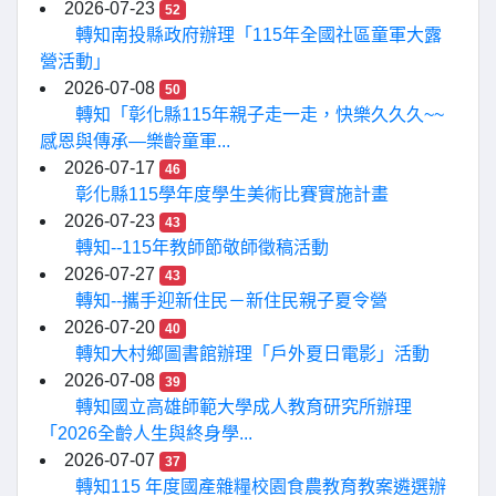
2026-07-23
52
轉知南投縣政府辦理「115年全國社區童軍大露
營活動」
2026-07-08
50
轉知「彰化縣115年親子走一走，快樂久久久~~
感恩與傳承—樂齡童軍...
2026-07-17
46
彰化縣115學年度學生美術比賽實施計畫
2026-07-23
43
轉知--115年教師節敬師徵稿活動
2026-07-27
43
轉知--攜手迎新住民－新住民親子夏令營
2026-07-20
40
轉知大村鄉圖書館辦理「戶外夏日電影」活動
2026-07-08
39
轉知國立高雄師範大學成人教育研究所辦理
「2026全齡人生與終身學...
2026-07-07
37
轉知115 年度國產雜糧校園食農教育教案遴選辦