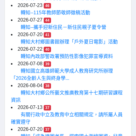
2026-07-23
46
轉知--115年教師節敬師徵稿活動
2026-07-27
44
轉知--攜手迎新住民－新住民親子夏令營
2026-07-20
41
轉知大村鄉圖書館辦理「戶外夏日電影」活動
2026-07-22
40
轉知內政部警政署預防性影像犯罪宣導資料
2026-07-08
39
轉知國立高雄師範大學成人教育研究所辦理
「2026全齡人生與終身學...
2026-08-04
38
轉知大村鄉公所藝文推廣教育第十七期研習課程
資訊
2026-07-13
37
有關行政中立及教育中立相關規定，請所屬人員
確實遵守
2026-07-20
37