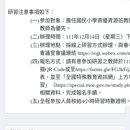
研習注意事項如下：
(一)
參加對象：擔任國民小學資優資源班教
教師為優先。
(二)
辦理時間：111年12月14日（星期三）
(三)
辦理地點：採線上研習方式辦理，與會者
會議室會議連結 https://rcgt.webex.com/m
(四)
報名方式：請有意參加研習之教師於111
描QR-Code或至https://forms.gle/FG
表，並至「全國特殊教育資訊網」上方
習」（https://special.moe.gov.tw
相關資料，完成報名手續。
(五)
全程參加人員核給4小時研習時數證明