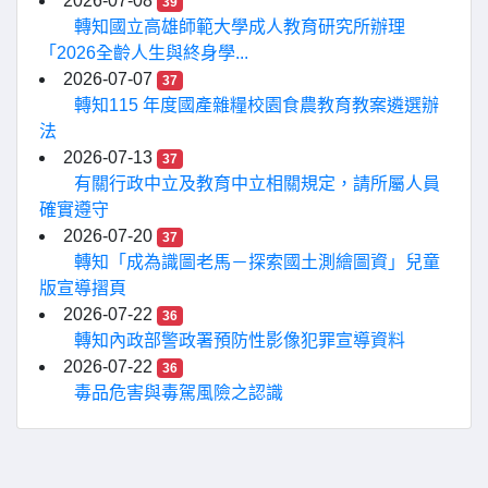
2026-07-08
39
轉知國立高雄師範大學成人教育研究所辦理
「2026全齡人生與終身學...
2026-07-07
37
轉知115 年度國產雜糧校園食農教育教案遴選辦
法
2026-07-13
37
有關行政中立及教育中立相關規定，請所屬人員
確實遵守
2026-07-20
37
轉知「成為識圖老馬－探索國土測繪圖資」兒童
版宣導摺頁
2026-07-22
36
轉知內政部警政署預防性影像犯罪宣導資料
2026-07-22
36
毒品危害與毒駕風險之認識