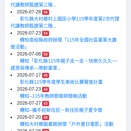
代課教師甄選第三階...
2026-07-28
56
彰化縣大村鄉村上國民小學115學年度第2次代理
代課教師甄選第二階...
2026-07-23
54
轉知南投縣政府辦理「115年全國社區童軍大露
營活動」
2026-07-08
50
轉知「彰化縣115年親子走一走，快樂久久久~~
感恩與傳承—樂齡童軍...
2026-07-17
46
彰化縣115學年度學生美術比賽實施計畫
2026-07-23
44
轉知--115年教師節敬師徵稿活動
2026-07-27
43
轉知--攜手迎新住民－新住民親子夏令營
2026-07-20
40
轉知大村鄉圖書館辦理「戶外夏日電影」活動