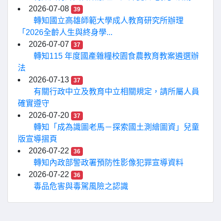
2026-07-08
39
轉知國立高雄師範大學成人教育研究所辦理
「2026全齡人生與終身學...
2026-07-07
37
轉知115 年度國產雜糧校園食農教育教案遴選辦
法
2026-07-13
37
有關行政中立及教育中立相關規定，請所屬人員
確實遵守
2026-07-20
37
轉知「成為識圖老馬－探索國土測繪圖資」兒童
版宣導摺頁
2026-07-22
36
轉知內政部警政署預防性影像犯罪宣導資料
2026-07-22
36
毒品危害與毒駕風險之認識