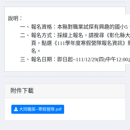
說明：
一、
報名資格：本縣對職業試探有興趣的國小5
二、
報名方式：採線上報名，請搜尋《彰化縣大
頁，點選《111學年度寒假營隊報名資訊》貼
名。
三、
報名日期：即日起~111/12/29(四)中午12:0
附件下載
大同職探--寒假營隊.pdf