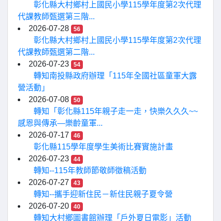
彰化縣大村鄉村上國民小學115學年度第2次代理
代課教師甄選第三階...
2026-07-28
56
彰化縣大村鄉村上國民小學115學年度第2次代理
代課教師甄選第二階...
2026-07-23
54
轉知南投縣政府辦理「115年全國社區童軍大露
營活動」
2026-07-08
50
轉知「彰化縣115年親子走一走，快樂久久久~~
感恩與傳承—樂齡童軍...
2026-07-17
46
彰化縣115學年度學生美術比賽實施計畫
2026-07-23
44
轉知--115年教師節敬師徵稿活動
2026-07-27
43
轉知--攜手迎新住民－新住民親子夏令營
2026-07-20
40
轉知大村鄉圖書館辦理「戶外夏日電影」活動