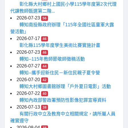
彰化縣大村鄉村上國民小學115學年度第2次代理
代課教師甄選第二階...
2026-07-23
56
轉知南投縣政府辦理「115年全國社區童軍大露
營活動」
2026-07-17
46
彰化縣115學年度學生美術比賽實施計畫
2026-07-23
46
轉知--115年教師節敬師徵稿活動
2026-07-27
44
轉知--攜手迎新住民－新住民親子夏令營
2026-07-20
42
轉知大村鄉圖書館辦理「戶外夏日電影」活動
2026-07-22
40
轉知內政部警政署預防性影像犯罪宣導資料
2026-07-13
38
有關行政中立及教育中立相關規定，請所屬人員
確實遵守
2026-08-04