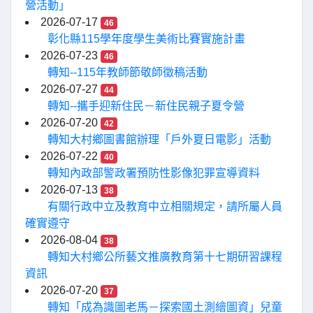
營活動」
2026-07-17
46
彰化縣115學年度學生美術比賽實施計畫
2026-07-23
46
轉知--115年教師節敬師徵稿活動
2026-07-27
44
轉知--攜手迎新住民－新住民親子夏令營
2026-07-20
42
轉知大村鄉圖書館辦理「戶外夏日電影」活動
2026-07-22
40
轉知內政部警政署預防性影像犯罪宣導資料
2026-07-13
38
有關行政中立及教育中立相關規定，請所屬人員
確實遵守
2026-08-04
38
轉知大村鄉公所藝文推廣教育第十七期研習課程
資訊
2026-07-20
37
轉知「成為識圖老馬－探索國土測繪圖資」兒童