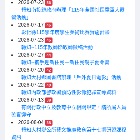
2026-07-23
56
轉知南投縣政府辦理「115年全國社區童軍大露
營活動」
2026-07-17
46
彰化縣115學年度學生美術比賽實施計畫
2026-07-23
46
轉知--115年教師節敬師徵稿活動
2026-07-27
44
轉知--攜手迎新住民－新住民親子夏令營
2026-07-20
42
轉知大村鄉圖書館辦理「戶外夏日電影」活動
2026-07-22
40
轉知內政部警政署預防性影像犯罪宣導資料
2026-07-13
38
有關行政中立及教育中立相關規定，請所屬人員
確實遵守
2026-08-04
38
轉知大村鄉公所藝文推廣教育第十七期研習課程
資訊