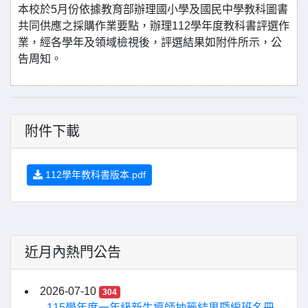
本校於5月份依據教育部辦理國小學及國民中學教科圖書
共同供應之採購作業要點，辦理112學年度教科書評選作
業，經各學年及領域檢視後，評選結果如附件所示，公
告周知。
附件下載
112學年教科書版本.pdf
近月內熱門公告
2026-07-10
304
115學年度一年級新生導師抽籤結果暨編班名冊