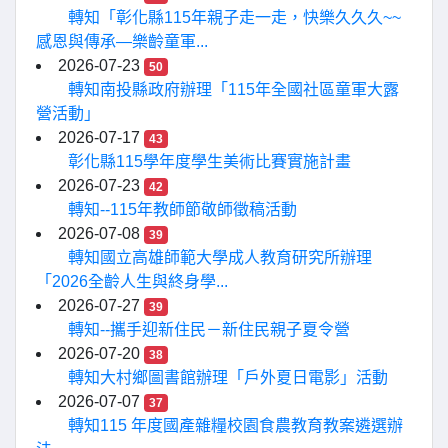
轉知「彰化縣115年親子走一走，快樂久久久~~
感恩與傳承—樂齡童軍...
2026-07-23
50
轉知南投縣政府辦理「115年全國社區童軍大露
營活動」
2026-07-17
43
彰化縣115學年度學生美術比賽實施計畫
2026-07-23
42
轉知--115年教師節敬師徵稿活動
2026-07-08
39
轉知國立高雄師範大學成人教育研究所辦理
「2026全齡人生與終身學...
2026-07-27
39
轉知--攜手迎新住民－新住民親子夏令營
2026-07-20
38
轉知大村鄉圖書館辦理「戶外夏日電影」活動
2026-07-07
37
轉知115 年度國產雜糧校園食農教育教案遴選辦