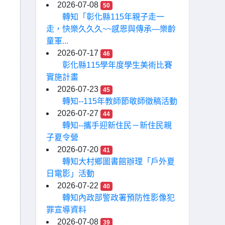
2026-07-08
50
轉知「彰化縣115年親子走一
走，快樂久久久~~感恩與傳承—樂齡
童軍...
2026-07-17
46
彰化縣115學年度學生美術比賽
實施計畫
2026-07-23
45
轉知--115年教師節敬師徵稿活動
2026-07-27
44
轉知--攜手迎新住民－新住民親
子夏令營
2026-07-20
41
轉知大村鄉圖書館辦理「戶外夏
日電影」活動
2026-07-22
40
轉知內政部警政署預防性影像犯
罪宣導資料
2026-07-08
39