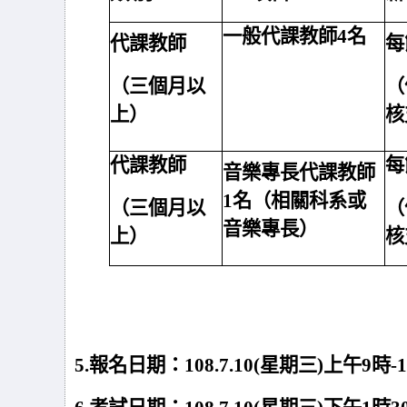
一般代課教師4名
代課教師
每
（三個月以
（
上）
核
代課教師
每
音樂專長代課教師
1名（相關科系或
（三個月以
（
音樂專長）
上）
核
5.
報名日期：108.7.10(星期三)上午9時-