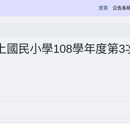
(current)
首頁
公告系
國民小學108學年度第3