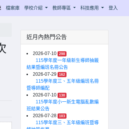
統
檔案庫
學校介紹
教師專區
科技應用
登入
近月內熱門公告
次
2026-07-10
298
115學年度一年級新生導師抽籤
結果暨編班名冊公告
2026-07-29
162
115學年度三、五年級編班名冊
暨導師編配
2026-07-10
130
115學年度小一新生電腦亂數編
班結果公告
2026-07-28
103
115學年度三、五年級編班暨導