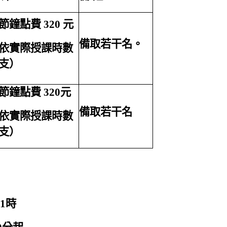
節鐘點費 320 元
備取若干名。
依實際授課時數
支）
節鐘點費 320元
備取若干名
依實際授課時數
支）
11時