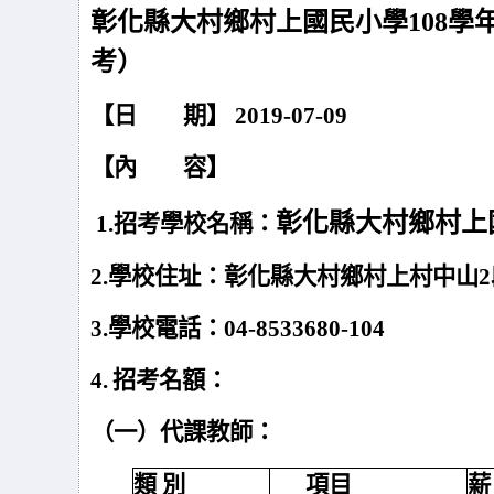
彰化縣
大村鄉村上國民小學
108
學
考）
【日 期】 2019-07-09
【內 容】
彰化縣大村鄉村上
1.
招考學校名稱：
2.
學校住址：彰化縣大村鄉村上村中山2段
3.
學校電話：04-8533680-104
4.
招考名額：
（一）代課教師：
類 別
項目
薪