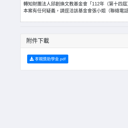
轉知財團法人邱創煥文教基金會「112年（第十四
本案有任何疑義，請逕洽該基金會張小姐（聯絡電話：09
附件下載
孝親獎助學金.pdf