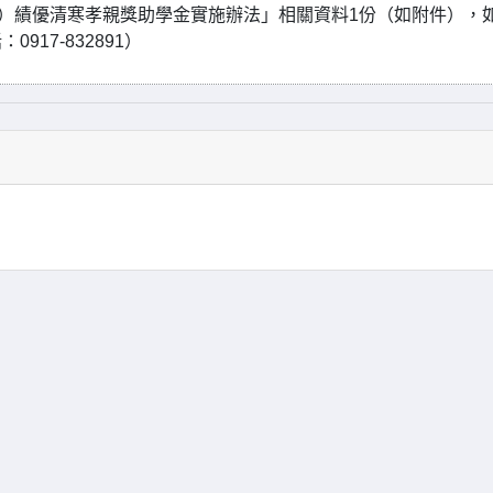
屆）績優清寒孝親獎助學金實施辦法」相關資料1份（如附件），
17-832891）