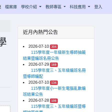
統
檔案庫
學校介紹
教師專區
科技應用
登入
近月內熱門公告
學
2026-07-10
304
115學年度一年級新生導師抽籤
結果暨編班名冊公告
2026-07-29
169
115學年度三、五年級編班名冊
暨導師編配
2026-07-10
134
115學年度小一新生電腦亂數編
班結果公告
2026-07-28
106
115學年度三、五年級編班暨導