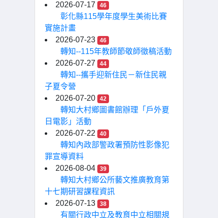
2026-07-17
46
彰化縣115學年度學生美術比賽
實施計畫
2026-07-23
46
轉知--115年教師節敬師徵稿活動
2026-07-27
44
轉知--攜手迎新住民－新住民親
子夏令營
2026-07-20
42
轉知大村鄉圖書館辦理「戶外夏
日電影」活動
2026-07-22
40
轉知內政部警政署預防性影像犯
罪宣導資料
2026-08-04
39
轉知大村鄉公所藝文推廣教育第
十七期研習課程資訊
2026-07-13
38
有關行政中立及教育中立相關規