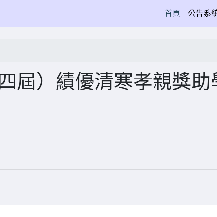
(current)
首頁
公告系
第十四屆）績優清寒孝親獎助