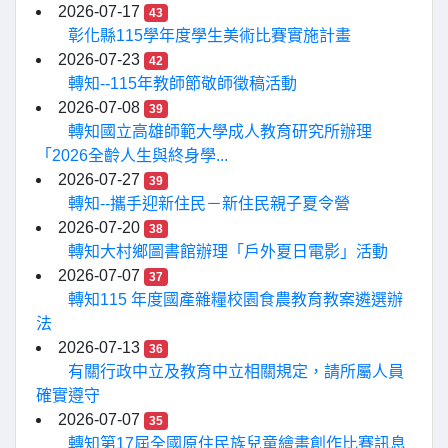
2026-07-17
43
彰化縣115學年度學生美術比賽實施計畫
2026-07-23
42
轉知--115年教師節敬師徵稿活動
2026-07-08
39
轉知國立高雄師範大學成人教育研究所辦理
「2026全齡人生與終身學...
2026-07-27
39
轉知--攜手迎新住民－新住民親子夏令營
2026-07-20
38
轉知大村鄉圖書館辦理「戶外夏日電影」活動
2026-07-07
37
轉知115 年度國產雜糧校園食農教育教案遴選辦
法
2026-07-13
36
有關行政中立及教育中立相關規定，請所屬人員
確實遵守
2026-07-07
35
轉知第17屆全國原住民族兒童繪畫創作比賽訊息