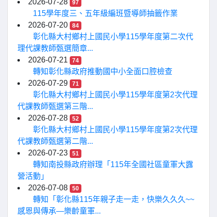
2026-07-28
97
115學年度三、五年級編班暨導師抽籤作業
2026-07-20
84
彰化縣大村鄉村上國民小學115學年度第二次代
理代課教師甄選簡章...
2026-07-21
74
轉知彰化縣政府推動國中小全面口腔檢查
2026-07-29
71
彰化縣大村鄉村上國民小學115學年度第2次代理
代課教師甄選第三階...
2026-07-28
52
彰化縣大村鄉村上國民小學115學年度第2次代理
代課教師甄選第二階...
2026-07-23
51
轉知南投縣政府辦理「115年全國社區童軍大露
營活動」
2026-07-08
50
轉知「彰化縣115年親子走一走，快樂久久久~~
感恩與傳承—樂齡童軍...