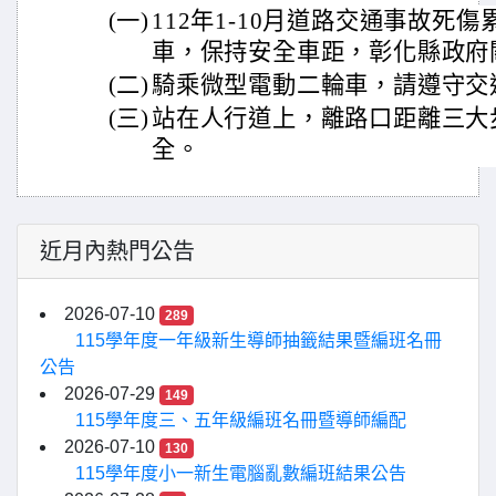
(一)
112年1-10月道路交通事故死傷
車，保持安全車距，彰化縣政府
(二)
騎乘微型電動二輪車，請遵守交
(三)
站在人行道上，離路口距離三大
全。
近月內熱門公告
2026-07-10
289
115學年度一年級新生導師抽籤結果暨編班名冊
公告
2026-07-29
149
115學年度三、五年級編班名冊暨導師編配
2026-07-10
130
115學年度小一新生電腦亂數編班結果公告