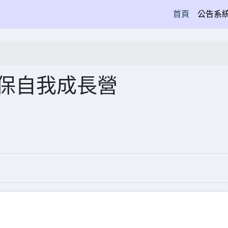
(current)
首頁
公告系
環保自我成長營