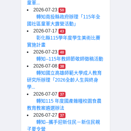
童軍...
2026-07-23
50
轉知南投縣政府辦理「115年全
國社區童軍大露營活動」
2026-07-17
43
彰化縣115學年度學生美術比賽
實施計畫
2026-07-23
40
轉知--115年教師節敬師徵稿活動
2026-07-08
38
轉知國立高雄師範大學成人教育
研究所辦理「2026全齡人生與終身
學...
2026-07-07
37
轉知115 年度國產雜糧校園食農
教育教案遴選辦法
2026-07-27
37
轉知--攜手迎新住民－新住民親
子夏令營