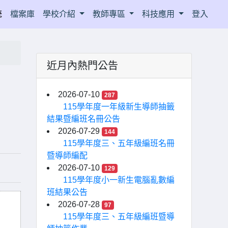
統
檔案庫
學校介紹
教師專區
科技應用
登入
近月內熱門公告
2026-07-10
287
115學年度一年級新生導師抽籤
結果暨編班名冊公告
2026-07-29
144
115學年度三、五年級編班名冊
暨導師編配
2026-07-10
129
115學年度小一新生電腦亂數編
班結果公告
2026-07-28
97
115學年度三、五年級編班暨導