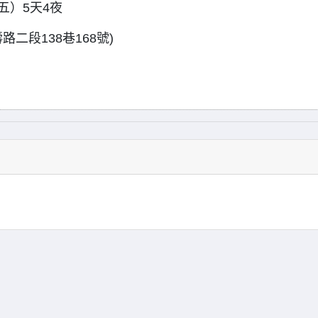
五）5天4夜
二段138巷168號)