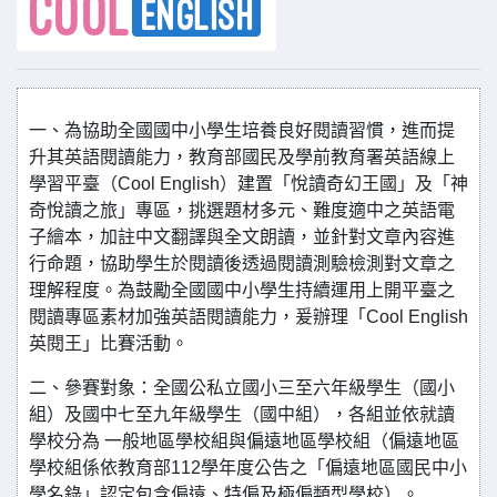
一、為協助全國國中小學生培養良好閱讀習慣，進而提
升其英語閱讀能力，教育部國民及學前教育署英語線上
學習平臺（Cool English）建置「悅讀奇幻王國」及「神
奇悅讀之旅」專區，挑選題材多元、難度適中之英語電
子繪本，加註中文翻譯與全文朗讀，並針對文章內容進
行命題，協助學生於閱讀後透過閱讀測驗檢測對文章之
理解程度。為鼓勵全國國中小學生持續運用上開平臺之
閱讀專區素材加強英語閱讀能力，爰辦理「Cool English
英閱王」比賽活動。
二、參賽對象：全國公私立國小三至六年級學生（國小
組）及國中七至九年級學生（國中組），各組並依就讀
學校分為 一般地區學校組與偏遠地區學校組（偏遠地區
學校組係依教育部112學年度公告之「偏遠地區國民中小
學名錄」認定包含偏遠、特偏及極偏類型學校）。