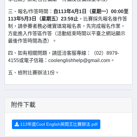
三、報名/作答時間：
自113年4月1日（星期一）00:00至
113年5月3日（星期五）23:59止
，比賽採先報名後作答
制，請參賽者務必確實填寫報名表，先完成報名作業，
方能進入作答區作答（活動結束時間以平臺之網站顯示
最後作答時間為憑）。
四、如有相關問題，請逕洽客服專線：（02）8979-
4155或電子信箱：coolenglishhelp@gmail.com。
五、檢附比賽辦法1份。
附件下載
113年度Cool English英閱王比賽辦法.pdf