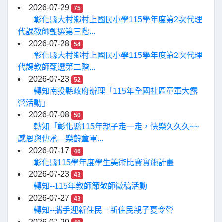
2026-07-29
75
彰化縣大村鄉村上國民小學115學年度第2次代理
代課教師甄選第三階...
2026-07-28
54
彰化縣大村鄉村上國民小學115學年度第2次代理
代課教師甄選第二階...
2026-07-23
52
轉知南投縣政府辦理「115年全國社區童軍大露
營活動」
2026-07-08
50
轉知「彰化縣115年親子走一走，快樂久久久~~
感恩與傳承—樂齡童軍...
2026-07-17
46
彰化縣115學年度學生美術比賽實施計畫
2026-07-23
43
轉知--115年教師節敬師徵稿活動
2026-07-27
43
轉知--攜手迎新住民－新住民親子夏令營
2026-07-20