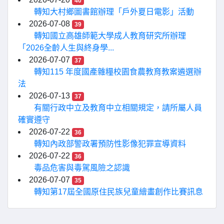
40
轉知大村鄉圖書館辦理「戶外夏日電影」活動
2026-07-08
39
轉知國立高雄師範大學成人教育研究所辦理
「2026全齡人生與終身學...
2026-07-07
37
轉知115 年度國產雜糧校園食農教育教案遴選辦
法
2026-07-13
37
有關行政中立及教育中立相關規定，請所屬人員
確實遵守
2026-07-22
36
轉知內政部警政署預防性影像犯罪宣導資料
2026-07-22
36
毒品危害與毒駕風險之認識
2026-07-07
35
轉知第17屆全國原住民族兒童繪畫創作比賽訊息