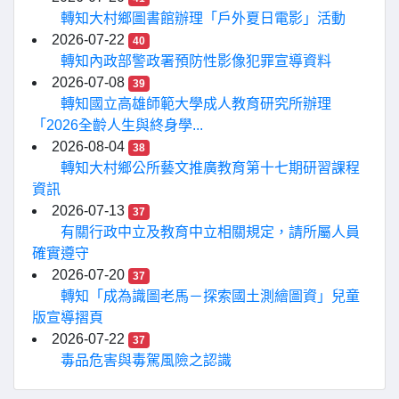
轉知大村鄉圖書館辦理「戶外夏日電影」活動
2026-07-22
40
轉知內政部警政署預防性影像犯罪宣導資料
2026-07-08
39
轉知國立高雄師範大學成人教育研究所辦理
「2026全齡人生與終身學...
2026-08-04
38
轉知大村鄉公所藝文推廣教育第十七期研習課程
資訊
2026-07-13
37
有關行政中立及教育中立相關規定，請所屬人員
確實遵守
2026-07-20
37
轉知「成為識圖老馬－探索國土測繪圖資」兒童
版宣導摺頁
2026-07-22
37
毒品危害與毒駕風險之認識