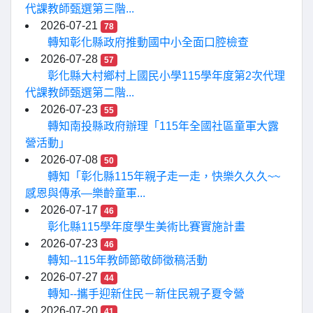
代課教師甄選第三階...
2026-07-21
78
轉知彰化縣政府推動國中小全面口腔檢查
2026-07-28
57
彰化縣大村鄉村上國民小學115學年度第2次代理
代課教師甄選第二階...
2026-07-23
55
轉知南投縣政府辦理「115年全國社區童軍大露
營活動」
2026-07-08
50
轉知「彰化縣115年親子走一走，快樂久久久~~
感恩與傳承—樂齡童軍...
2026-07-17
46
彰化縣115學年度學生美術比賽實施計畫
2026-07-23
46
轉知--115年教師節敬師徵稿活動
2026-07-27
44
轉知--攜手迎新住民－新住民親子夏令營
2026-07-20
41