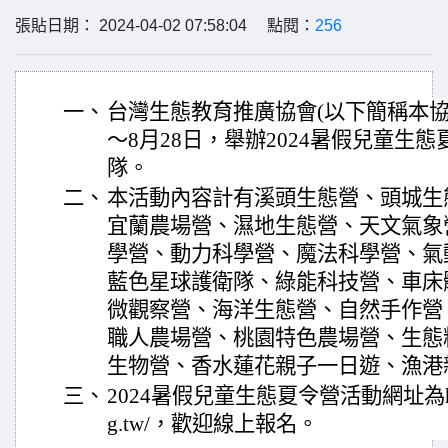
張貼日期： 2024-04-02 07:58:04 點閱：
256
一、
台灣生態教育推廣協會(以下簡稱本協會
～8月28日，舉辦2024暑假兒童生
隊。
二、
本活動內容計有溪頭生態營、頭城生
宜蘭農場營、濕地生態營、天文氣象
學營、動力科學營、魔法科學營、氣
藍色星球護衛隊、綠能科技營、車床
微觀察營、海洋生態營、自然手作營
職人農場營、桃園特色農場營、生態
生物營、香水蓮花親子一日遊、漁港
三、
2024暑假兒童生態夏令營活動網址為https://
g.tw/，歡迎線上報名。