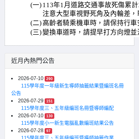
(一)
113年1月道路交通事故死傷累計
注意大型車視野死角及內輪差，
(二)
高齡者騎乘機車時，請保持行車
(三)
變換車道時，請提早打方向燈並
近月內熱門公告
2026-07-10
290
115學年度一年級新生導師抽籤結果暨編班名冊
公告
2026-07-29
151
115學年度三、五年級編班名冊暨導師編配
2026-07-10
130
115學年度小一新生電腦亂數編班結果公告
2026-07-28
97
115學年度三、五年級編班暨導師抽籤作業