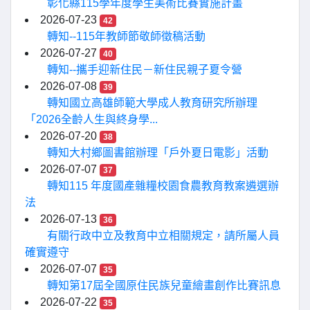
彰化縣115學年度學生美術比賽實施計畫
2026-07-23
42
轉知--115年教師節敬師徵稿活動
2026-07-27
40
轉知--攜手迎新住民－新住民親子夏令營
2026-07-08
39
轉知國立高雄師範大學成人教育研究所辦理
「2026全齡人生與終身學...
2026-07-20
38
轉知大村鄉圖書館辦理「戶外夏日電影」活動
2026-07-07
37
轉知115 年度國產雜糧校園食農教育教案遴選辦
法
2026-07-13
36
有關行政中立及教育中立相關規定，請所屬人員
確實遵守
2026-07-07
35
轉知第17屆全國原住民族兒童繪畫創作比賽訊息
2026-07-22
35