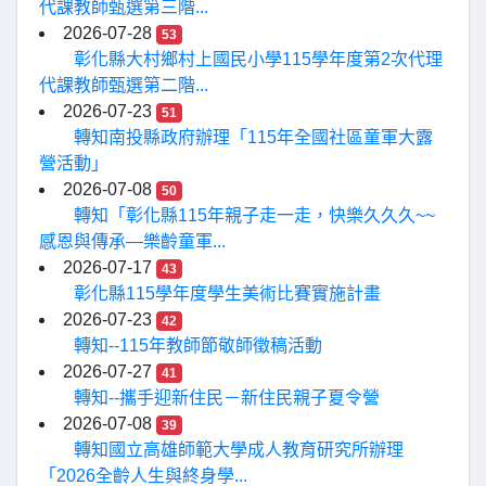
代課教師甄選第三階...
2026-07-28
53
彰化縣大村鄉村上國民小學115學年度第2次代理
代課教師甄選第二階...
2026-07-23
51
轉知南投縣政府辦理「115年全國社區童軍大露
營活動」
2026-07-08
50
轉知「彰化縣115年親子走一走，快樂久久久~~
感恩與傳承—樂齡童軍...
2026-07-17
43
彰化縣115學年度學生美術比賽實施計畫
2026-07-23
42
轉知--115年教師節敬師徵稿活動
2026-07-27
41
轉知--攜手迎新住民－新住民親子夏令營
2026-07-08
39
轉知國立高雄師範大學成人教育研究所辦理
「2026全齡人生與終身學...