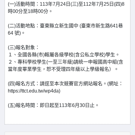
(一)活動時間：113年7月24日(三)至112年7月25日(四)8
時00分至18時00分。
(二)活動地點：臺東縣立新生國中 (臺東市新生路641巷
64 號)。
(三)報名對象：
１、全國各縣(市)轄屬各級學校(含公私立學校)學生。
２、專科學校學生(一至三年級)請統一申報國高中組(含
當年度畢業學生，恕不受理四年級以上學級報名）。
(四)報名方式：請逕至本次競賽官方網站報名。(網址：
https://ttct.edu.tw/wp4da)
(五)報名時間：即日起至113年6月30日止。