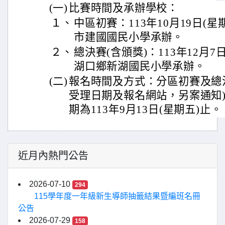
(一)
比賽時間及承辦學校：
１、
中區初賽：113年10月19日(
市建國國民小學承辦。
２、
總決賽(含頒獎)：113年12月
湖口鄉新湖國民小學承辦。
(二)
報名時間及方式：分區初賽及總
受理日期及報名網站，另案通知
期為113年9月13日(星期五)止。
近月內熱門公告
2026-07-10
294
115學年度一年級新生導師抽籤結果暨編班名冊
公告
2026-07-29
158