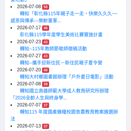
2026-07-08
50
轉知「彰化縣115年親子走一走，快樂久久久~~
感恩與傳承—樂齡童軍...
2026-07-17
46
彰化縣115學年度學生美術比賽實施計畫
2026-07-23
43
轉知--115年教師節敬師徵稿活動
2026-07-27
43
轉知--攜手迎新住民－新住民親子夏令營
2026-07-20
40
轉知大村鄉圖書館辦理「戶外夏日電影」活動
2026-07-08
39
轉知國立高雄師範大學成人教育研究所辦理
「2026全齡人生與終身學...
2026-07-07
37
轉知115 年度國產雜糧校園食農教育教案遴選辦
法
2026-07-13
37