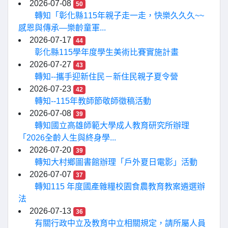
2026-07-08
50
轉知「彰化縣115年親子走一走，快樂久久久~~
感恩與傳承—樂齡童軍...
2026-07-17
44
彰化縣115學年度學生美術比賽實施計畫
2026-07-27
43
轉知--攜手迎新住民－新住民親子夏令營
2026-07-23
42
轉知--115年教師節敬師徵稿活動
2026-07-08
39
轉知國立高雄師範大學成人教育研究所辦理
「2026全齡人生與終身學...
2026-07-20
39
轉知大村鄉圖書館辦理「戶外夏日電影」活動
2026-07-07
37
轉知115 年度國產雜糧校園食農教育教案遴選辦
法
2026-07-13
36
有關行政中立及教育中立相關規定，請所屬人員