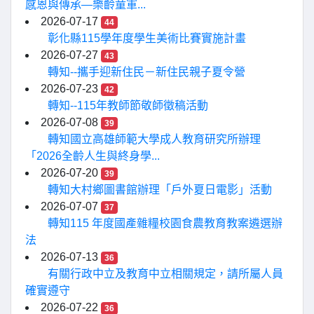
感恩與傳承—樂齡童軍...
2026-07-17
44
彰化縣115學年度學生美術比賽實施計畫
2026-07-27
43
轉知--攜手迎新住民－新住民親子夏令營
2026-07-23
42
轉知--115年教師節敬師徵稿活動
2026-07-08
39
轉知國立高雄師範大學成人教育研究所辦理
「2026全齡人生與終身學...
2026-07-20
39
轉知大村鄉圖書館辦理「戶外夏日電影」活動
2026-07-07
37
轉知115 年度國產雜糧校園食農教育教案遴選辦
法
2026-07-13
36
有關行政中立及教育中立相關規定，請所屬人員
確實遵守
2026-07-22
36