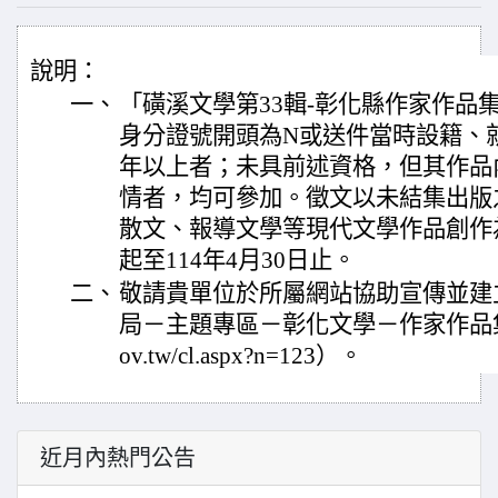
說明：
一、
「磺溪文學第33輯-彰化縣作家作品
身分證號開頭為N或送件當時設籍、就
年以上者；未具前述資格，但其作品
情者，均可參加。徵文以未結集出版
散文、報導文學等現代文學作品創作
起至114年4月30日止。
二、
敬請貴單位於所屬網站協助宣傳並建
局－主題專區－彰化文學－作家作品集（https
ov.tw/cl.aspx?n=123）。
近月內熱門公告