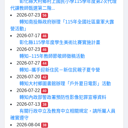
彰化縣大村鄉村上國民小學115學年度第2次代理
代課教師甄選第二階...
2026-07-23
56
轉知南投縣政府辦理「115年全國社區童軍大露
營活動」
2026-07-17
46
彰化縣115學年度學生美術比賽實施計畫
2026-07-23
46
轉知--115年教師節敬師徵稿活動
2026-07-27
44
轉知--攜手迎新住民－新住民親子夏令營
2026-07-20
42
轉知大村鄉圖書館辦理「戶外夏日電影」活動
2026-07-22
40
轉知內政部警政署預防性影像犯罪宣導資料
2026-07-13
38
有關行政中立及教育中立相關規定，請所屬人員
確實遵守
2026-08-04
38