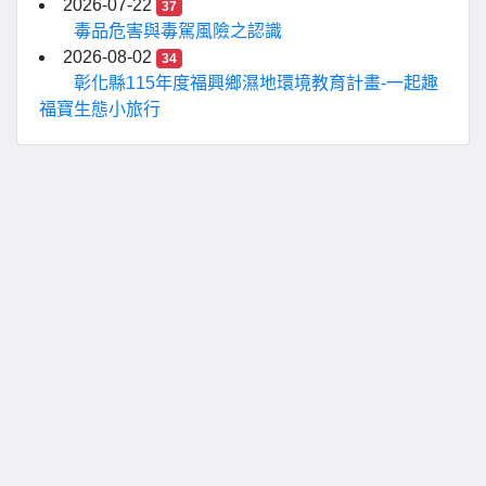
2026-07-22
37
毒品危害與毒駕風險之認識
2026-08-02
34
彰化縣115年度福興鄉濕地環境教育計畫-一起趣
福寶生態小旅行