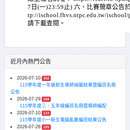
7日(一)23:59止) 六、比賽簡章公
tp://ischool.fhvs.ntpc.edu.tw/ischo
請下載查閱。
近月內熱門公告
2026-07-10
302
115學年度一年級新生導師抽籤結果暨編班名冊
公告
2026-07-29
168
115學年度三、五年級編班名冊暨導師編配
2026-07-10
133
115學年度小一新生電腦亂數編班結果公告
2026-07-28
105