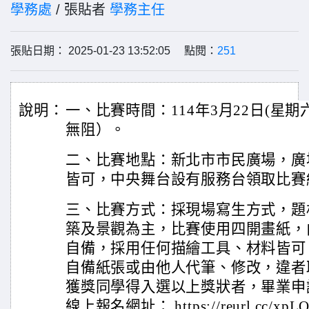
學務處
/ 張貼者
學務主任
張貼日期： 2025-01-23 13:52:05 點閱：
251
說明：
一、比賽時間：114年3月22日(星期六
無阻）。
二、比賽地點：新北市市民廣場，廣
皆可，中央舞台設有服務台領取比賽
三、比賽方式：採現場寫生方式，題
築及景觀為主，比賽使用四開畫紙，
自備，採用任何描繪工具、材料皆可
自備紙張或由他人代筆、修改，違者
獲獎同學得入選以上獎狀者，畢業申
線上報名網址： https://reurl.cc/x