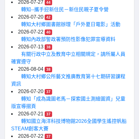
2026-07-27
44
轉知--攜手迎新住民－新住民親子夏令營
2026-07-20
42
轉知大村鄉圖書館辦理「戶外夏日電影」活動
2026-07-22
40
轉知內政部警政署預防性影像犯罪宣導資料
2026-07-13
38
有關行政中立及教育中立相關規定，請所屬人員
確實遵守
2026-08-04
38
轉知大村鄉公所藝文推廣教育第十七期研習課程
資訊
2026-07-20
37
轉知「成為識圖老馬－探索國土測繪圖資」兒童
版宣導摺頁
2026-07-21
37
轉知國立海洋科技博物館2026全國學生遙控帆船
STEAM創客大賽
2026-07-22
37