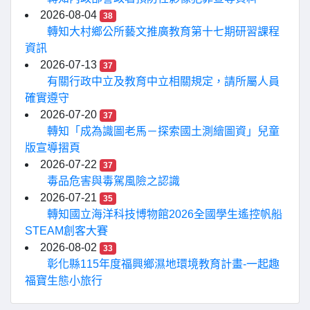
2026-08-04
38
轉知大村鄉公所藝文推廣教育第十七期研習課程
資訊
2026-07-13
37
有關行政中立及教育中立相關規定，請所屬人員
確實遵守
2026-07-20
37
轉知「成為識圖老馬－探索國土測繪圖資」兒童
版宣導摺頁
2026-07-22
37
毒品危害與毒駕風險之認識
2026-07-21
35
轉知國立海洋科技博物館2026全國學生遙控帆船
STEAM創客大賽
2026-08-02
33
彰化縣115年度福興鄉濕地環境教育計畫-一起趣
福寶生態小旅行