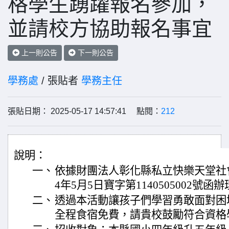
格學生踴躍報名參加，
並請校方協助報名事宜
上一則公告
下一則公告
學務處
/ 張貼者
學務主任
張貼日期： 2025-05-17 14:57:41 點閱：
212
說明：
一、
依據財團法人彰化縣私立快樂天堂社
4年5月5日寶字第1140505002號函
二、
透過本活動讓孩子們學習勇敢面對困
全程食宿免費，請貴校鼓勵符合資格