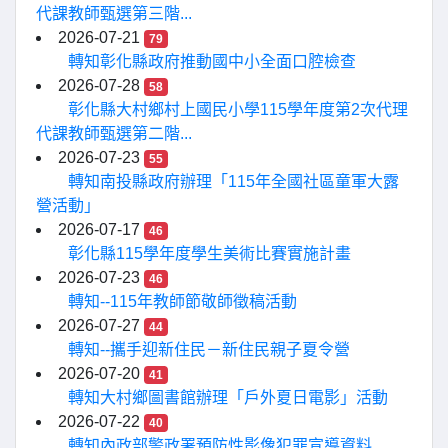
代課教師甄選第三階...
2026-07-21
79
轉知彰化縣政府推動國中小全面口腔檢查
2026-07-28
58
彰化縣大村鄉村上國民小學115學年度第2次代理
代課教師甄選第二階...
2026-07-23
55
轉知南投縣政府辦理「115年全國社區童軍大露
營活動」
2026-07-17
46
彰化縣115學年度學生美術比賽實施計畫
2026-07-23
46
轉知--115年教師節敬師徵稿活動
2026-07-27
44
轉知--攜手迎新住民－新住民親子夏令營
2026-07-20
41
轉知大村鄉圖書館辦理「戶外夏日電影」活動
2026-07-22
40
轉知內政部警政署預防性影像犯罪宣導資料