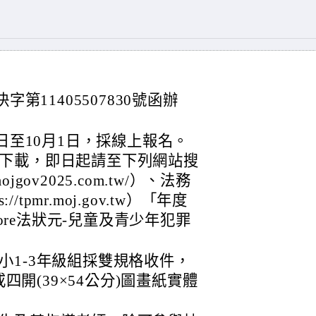
字第11405507830號函辦
1日至10月1日，採線上報名。
下載，即日起請至下列網站搜
jgov2025.com.tw/）、法務
/tpmr.moj.gov.tw）「年度
More法狀元-兒童及青少年犯罪
小1-3年級組採雙規格收件，
或四開(39×54公分)圖畫紙實體