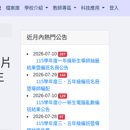
統
檔案庫
學校介紹
教師專區
科技應用
登入
近月內熱門公告
2026-07-10
287
短片
115學年度一年級新生導師抽籤
結果暨編班名冊公告
生
2026-07-29
144
115學年度三、五年級編班名冊
暨導師編配
2026-07-10
129
115學年度小一新生電腦亂數編
班結果公告
2026-07-28
97
115學年度三、五年級編班暨導