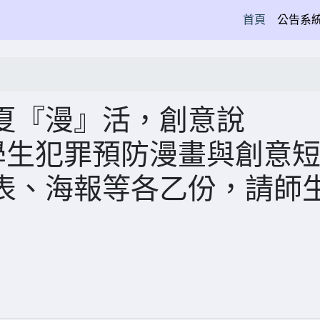
(current)
首頁
公告系
夏『漫』活，創意說
學生犯罪預防漫畫與創意
表、海報等各乙份，請師