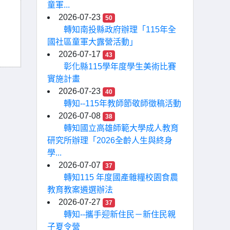
童軍...
2026-07-23
50
轉知南投縣政府辦理「115年全
國社區童軍大露營活動」
2026-07-17
43
彰化縣115學年度學生美術比賽
實施計畫
2026-07-23
40
轉知--115年教師節敬師徵稿活動
2026-07-08
38
轉知國立高雄師範大學成人教育
研究所辦理「2026全齡人生與終身
學...
2026-07-07
37
轉知115 年度國產雜糧校園食農
教育教案遴選辦法
2026-07-27
37
轉知--攜手迎新住民－新住民親
子夏令營