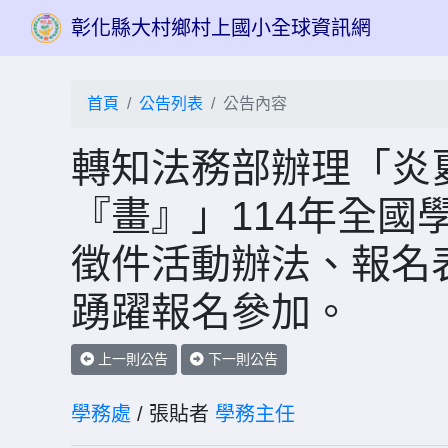
彰化縣大村鄉村上國小全球資訊網
首頁
公告列表
公告內容
轉知法務部辦理「炎
『畫』」114年全國
徵件活動辦法、報名
踴躍報名參加。
上一則公告
下一則公告
學務處
/ 張貼者
學務主任