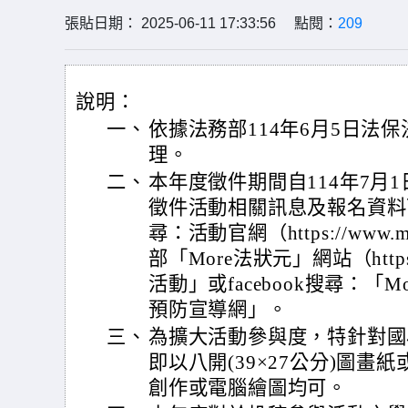
張貼日期： 2025-06-11 17:33:56 點閱：
209
說明：
一、
依據法務部114年6月5日法保決
理。
二、
本年度徵件期間自114年7月
徵件活動相關訊息及報名資料
尋：活動官網（https://www.mo
部「More法狀元」網站（https:/
活動」或facebook搜尋：「
預防宣導網」。
三、
為擴大活動參與度，特針對國
即以八開(39×27公分)圖畫紙
創作或電腦繪圖均可。