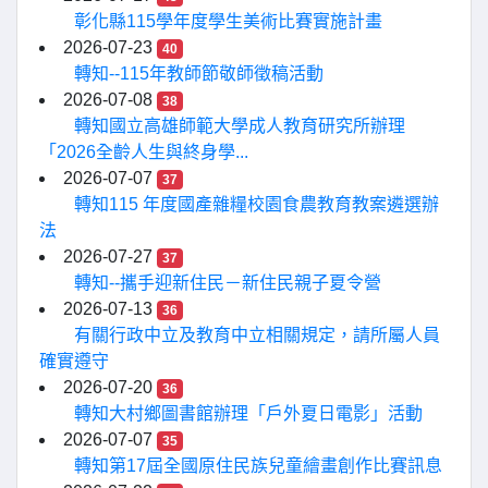
彰化縣115學年度學生美術比賽實施計畫
2026-07-23
40
轉知--115年教師節敬師徵稿活動
2026-07-08
38
轉知國立高雄師範大學成人教育研究所辦理
「2026全齡人生與終身學...
2026-07-07
37
轉知115 年度國產雜糧校園食農教育教案遴選辦
法
2026-07-27
37
轉知--攜手迎新住民－新住民親子夏令營
2026-07-13
36
有關行政中立及教育中立相關規定，請所屬人員
確實遵守
2026-07-20
36
轉知大村鄉圖書館辦理「戶外夏日電影」活動
2026-07-07
35
轉知第17屆全國原住民族兒童繪畫創作比賽訊息