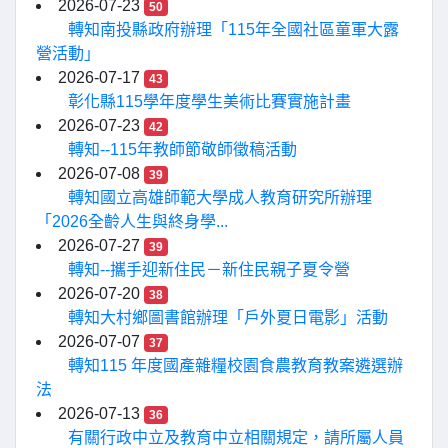
2026-07-23
50
轉知南投縣政府辦理「115年全國社區童軍大露
營活動」
2026-07-17
43
彰化縣115學年度學生美術比賽實施計畫
2026-07-23
42
轉知--115年教師節敬師徵稿活動
2026-07-08
39
轉知國立高雄師範大學成人教育研究所辦理
「2026全齡人生與終身學...
2026-07-27
39
轉知--攜手迎新住民－新住民親子夏令營
2026-07-20
38
轉知大村鄉圖書館辦理「戶外夏日電影」活動
2026-07-07
37
轉知115 年度國產雜糧校園食農教育教案遴選辦
法
2026-07-13
36
有關行政中立及教育中立相關規定，請所屬人員