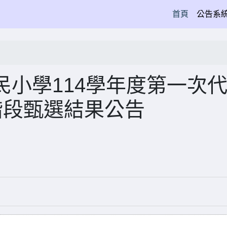
(current)
首頁
公告系
小學114學年度第一次
階段甄選結果公告