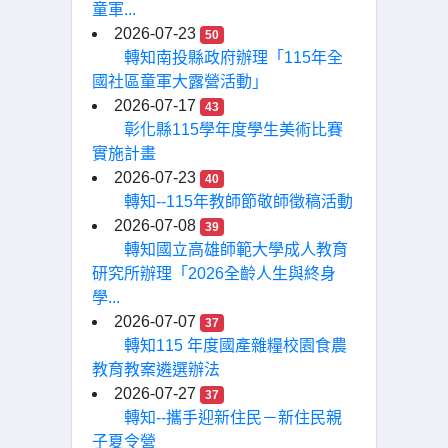
童軍...
2026-07-23
50
轉知南投縣政府辦理「115年全
國社區童軍大露營活動」
2026-07-17
43
彰化縣115學年度學生美術比賽
實施計畫
2026-07-23
40
轉知--115年教師節敬師徵稿活動
2026-07-08
39
轉知國立高雄師範大學成人教育
研究所辦理「2026全齡人生與終身
學...
2026-07-07
37
轉知115 年度國產雜糧校園食農
教育教案遴選辦法
2026-07-27
37
轉知--攜手迎新住民－新住民親
子夏令營