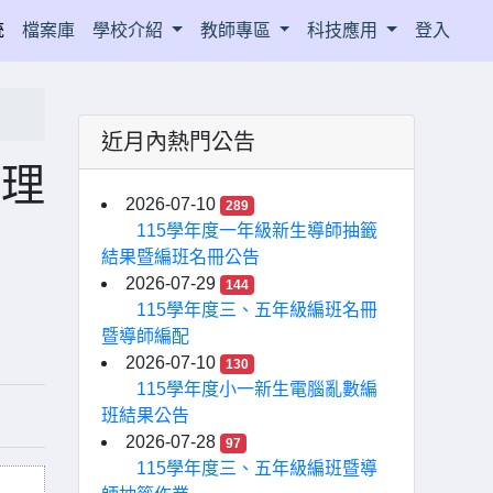
統
檔案庫
學校介紹
教師專區
科技應用
登入
近月內熱門公告
代理
2026-07-10
289
115學年度一年級新生導師抽籤
結果暨編班名冊公告
2026-07-29
144
115學年度三、五年級編班名冊
暨導師編配
2026-07-10
130
115學年度小一新生電腦亂數編
班結果公告
2026-07-28
97
115學年度三、五年級編班暨導