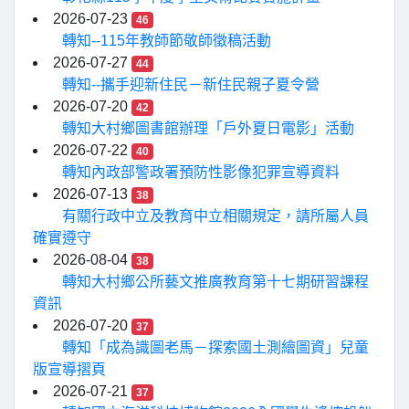
2026-07-23
46
轉知--115年教師節敬師徵稿活動
2026-07-27
44
轉知--攜手迎新住民－新住民親子夏令營
2026-07-20
42
轉知大村鄉圖書館辦理「戶外夏日電影」活動
2026-07-22
40
轉知內政部警政署預防性影像犯罪宣導資料
2026-07-13
38
有關行政中立及教育中立相關規定，請所屬人員
確實遵守
2026-08-04
38
轉知大村鄉公所藝文推廣教育第十七期研習課程
資訊
2026-07-20
37
轉知「成為識圖老馬－探索國土測繪圖資」兒童
版宣導摺頁
2026-07-21
37