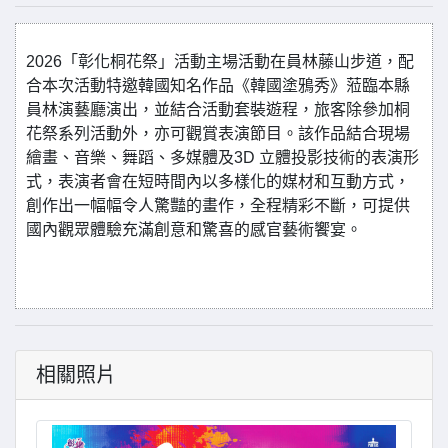
2026「彰化桐花祭」活動主場活動在員林藤山步道，配
合本次活動特邀韓國知名作品《韓國塗鴉秀》蒞臨本縣
員林演藝廳演出，並結合活動套裝遊程，旅客除參加桐
花祭系列活動外，亦可觀賞表演節目。該作品結合現場
繪畫、音樂、舞蹈、多媒體及3D 立體投影技術的表演形
式，表演者會在短時間內以多樣化的媒材和互動方式，
創作出一幅幅令人驚豔的畫作，全程精彩不斷，可提供
國內觀眾體驗充滿創意和驚喜的感官藝術饗宴。
相關照片