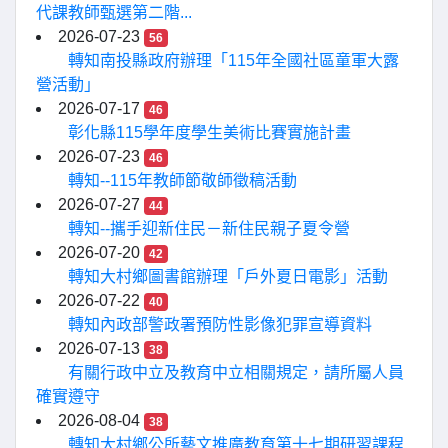
代課教師甄選第二階...
2026-07-23
56
轉知南投縣政府辦理「115年全國社區童軍大露
營活動」
2026-07-17
46
彰化縣115學年度學生美術比賽實施計畫
2026-07-23
46
轉知--115年教師節敬師徵稿活動
2026-07-27
44
轉知--攜手迎新住民－新住民親子夏令營
2026-07-20
42
轉知大村鄉圖書館辦理「戶外夏日電影」活動
2026-07-22
40
轉知內政部警政署預防性影像犯罪宣導資料
2026-07-13
38
有關行政中立及教育中立相關規定，請所屬人員
確實遵守
2026-08-04
38
轉知大村鄉公所藝文推廣教育第十七期研習課程