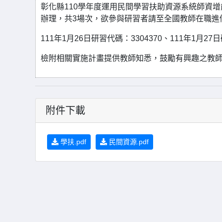
彰化縣110學年度運用民間學習扶助資源系統師資增能
辦理，共3場次，欲參與研習者請至全國教師在職進
111年1月26日研習代碼：3304370、111年1月27日
檢附相關實施計畫提供教師知悉，鼓勵有興趣之教師報
附件下載
學扶.pdf
民間資源.pdf