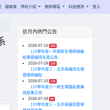
統
檔案庫
學校介紹
教師專區
科技應用
登入
近月內熱門公告
系
2026-07-10
293
115學年度一年級新生導師抽籤
結果暨編班名冊公告
2026-07-29
155
115學年度三、五年級編班名冊
暨導師編配
2026-07-10
130
115學年度小一新生電腦亂數編
班結果公告
2026-07-28
99
115學年度三、五年級編班暨導