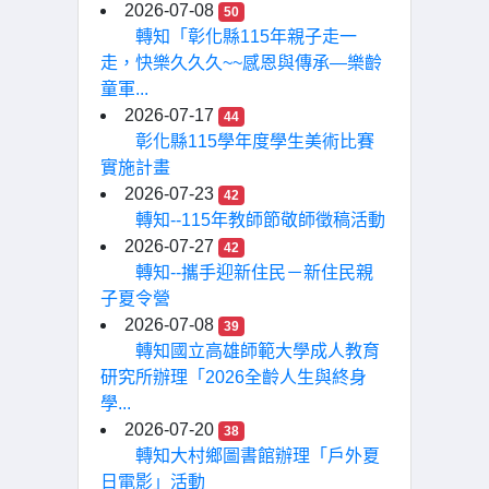
2026-07-08
50
轉知「彰化縣115年親子走一
走，快樂久久久~~感恩與傳承—樂齡
童軍...
2026-07-17
44
彰化縣115學年度學生美術比賽
實施計畫
2026-07-23
42
轉知--115年教師節敬師徵稿活動
2026-07-27
42
轉知--攜手迎新住民－新住民親
子夏令營
2026-07-08
39
轉知國立高雄師範大學成人教育
研究所辦理「2026全齡人生與終身
學...
2026-07-20
38
轉知大村鄉圖書館辦理「戶外夏
日電影」活動