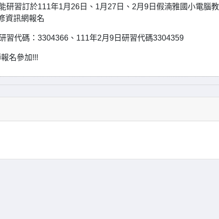
研習訂於111年1月26日、1月27日、2月9日假湳雅國小電腦
修資訊網報名
研習代碼：3304366、111年2月9日研習代碼3304359
名參加!!!