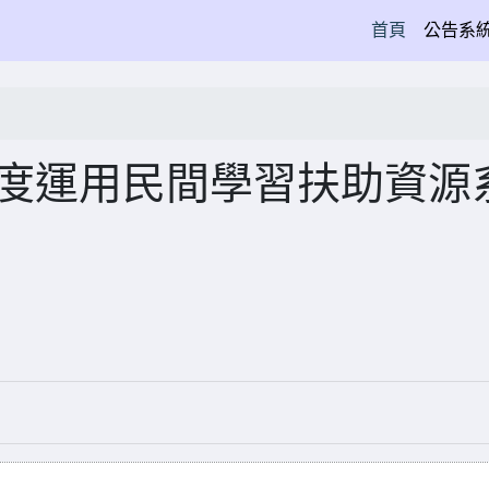
(current)
首頁
公告系
年度運用民間學習扶助資源