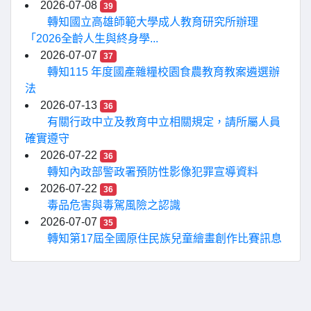
2026-07-08
39
轉知國立高雄師範大學成人教育研究所辦理
「2026全齡人生與終身學...
2026-07-07
37
轉知115 年度國產雜糧校園食農教育教案遴選辦
法
2026-07-13
36
有關行政中立及教育中立相關規定，請所屬人員
確實遵守
2026-07-22
36
轉知內政部警政署預防性影像犯罪宣導資料
2026-07-22
36
毒品危害與毒駕風險之認識
2026-07-07
35
轉知第17屆全國原住民族兒童繪畫創作比賽訊息