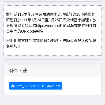
彰化縣110學年度學習扶助國小非現職教師18小時增能
研習訂於111年1月24日至1月25日假永靖國小辦理，欲
參與研習者請連結https://reurl.cc/Rb1xMn或掃描附件計
畫中內的QR-code報名
檢附相關實施計畫提供教師知悉，鼓勵有興趣之教師報
名參加!!!
附件下載
SKM_C364e21121513500.pdf