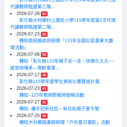
代課教師甄選第三階...
2026-07-28
54
彰化縣大村鄉村上國民小學115學年度第2次代理
代課教師甄選第二階...
2026-07-23
52
轉知南投縣政府辦理「115年全國社區童軍大露
營活動」
2026-07-08
50
轉知「彰化縣115年親子走一走，快樂久久久~~
感恩與傳承—樂齡童軍...
2026-07-17
46
彰化縣115學年度學生美術比賽實施計畫
2026-07-23
43
轉知--115年教師節敬師徵稿活動
2026-07-27
43
轉知--攜手迎新住民－新住民親子夏令營
2026-07-20
40
轉知大村鄉圖書館辦理「戶外夏日電影」活動