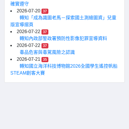
確實遵守
2026-07-20
37
轉知「成為識圖老馬－探索國土測繪圖資」兒童
版宣導摺頁
2026-07-22
37
轉知內政部警政署預防性影像犯罪宣導資料
2026-07-22
37
毒品危害與毒駕風險之認識
2026-07-21
35
轉知國立海洋科技博物館2026全國學生遙控帆船
STEAM創客大賽