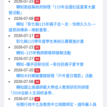
2026-07-23
55
轉知南投縣政府辦理「115年全國社區童軍大露
營活動」
2026-07-08
50
轉知「彰化縣115年親子走一走，快樂久久久~~
感恩與傳承—樂齡童軍...
2026-07-17
46
彰化縣115學年度學生美術比賽實施計畫
2026-07-23
45
轉知--115年教師節敬師徵稿活動
2026-07-27
44
轉知--攜手迎新住民－新住民親子夏令營
2026-07-20
41
轉知大村鄉圖書館辦理「戶外夏日電影」活動
2026-07-08
39
轉知國立高雄師範大學成人教育研究所辦理
「2026全齡人生與終身學...
2026-07-13
37
有關行政中立及教育中立相關規定，請所屬人員