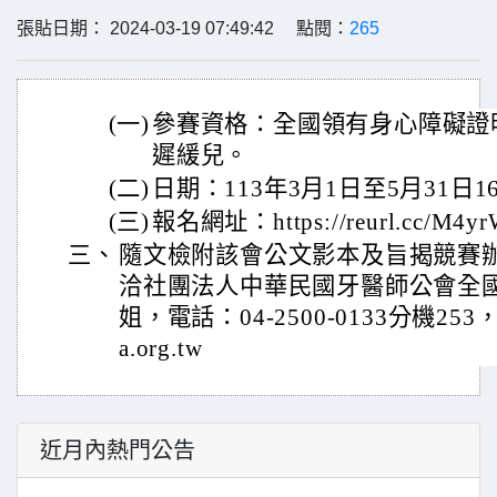
張貼日期： 2024-03-19 07:49:42 點閱：
265
(一)
參賽資格：全國領有身心障礙證
遲緩兒。
(二)
日期：113年3月1日至5月31日1
(三)
報名網址：https://reurl.cc/M4y
三、
隨文檢附該會公文影本及旨揭競賽
洽社團法人中華民國牙醫師公會全
姐，電話：04-2500-0133分機253
a.org.tw
近月內熱門公告