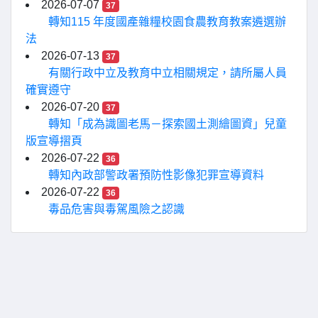
2026-07-07
37
轉知115 年度國產雜糧校園食農教育教案遴選辦
法
2026-07-13
37
有關行政中立及教育中立相關規定，請所屬人員
確實遵守
2026-07-20
37
轉知「成為識圖老馬－探索國土測繪圖資」兒童
版宣導摺頁
2026-07-22
36
轉知內政部警政署預防性影像犯罪宣導資料
2026-07-22
36
毒品危害與毒駕風險之認識