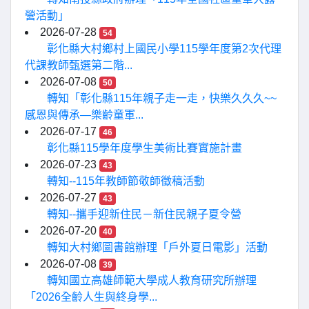
營活動」
2026-07-28
54
彰化縣大村鄉村上國民小學115學年度第2次代理
代課教師甄選第二階...
2026-07-08
50
轉知「彰化縣115年親子走一走，快樂久久久~~
感恩與傳承—樂齡童軍...
2026-07-17
46
彰化縣115學年度學生美術比賽實施計畫
2026-07-23
43
轉知--115年教師節敬師徵稿活動
2026-07-27
43
轉知--攜手迎新住民－新住民親子夏令營
2026-07-20
40
轉知大村鄉圖書館辦理「戶外夏日電影」活動
2026-07-08
39
轉知國立高雄師範大學成人教育研究所辦理
「2026全齡人生與終身學...