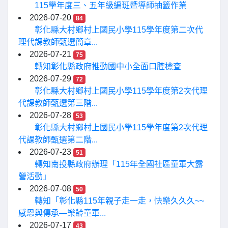
115學年度三、五年級編班暨導師抽籤作業
2026-07-20
84
彰化縣大村鄉村上國民小學115學年度第二次代
理代課教師甄選簡章...
2026-07-21
75
轉知彰化縣政府推動國中小全面口腔檢查
2026-07-29
72
彰化縣大村鄉村上國民小學115學年度第2次代理
代課教師甄選第三階...
2026-07-28
53
彰化縣大村鄉村上國民小學115學年度第2次代理
代課教師甄選第二階...
2026-07-23
51
轉知南投縣政府辦理「115年全國社區童軍大露
營活動」
2026-07-08
50
轉知「彰化縣115年親子走一走，快樂久久久~~
感恩與傳承—樂齡童軍...
2026-07-17
43