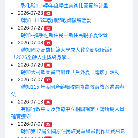
彰化縣115學年度學生美術比賽實施計畫
2026-07-23
42
轉知--115年教師節敬師徵稿活動
2026-07-27
41
轉知--攜手迎新住民－新住民親子夏令營
2026-07-08
39
轉知國立高雄師範大學成人教育研究所辦理
「2026全齡人生與終身學...
2026-07-20
38
轉知大村鄉圖書館辦理「戶外夏日電影」活動
2026-07-07
37
轉知115 年度國產雜糧校園食農教育教案遴選辦
法
2026-07-13
36
有關行政中立及教育中立相關規定，請所屬人員
確實遵守
2026-07-07
35
轉知第17屆全國原住民族兒童繪畫創作比賽訊息