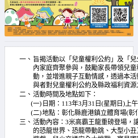
一、
旨揭活動以「兒童權利公約」及「兒
內家庭齊聚參與，鼓勵家長帶領兒童
動，並增進親子互動情感，透過本活
與者對兒童權利公約及縣政福利資源
二、
活動時間及地點如下：
(一)
日期：113年3月31日(星期日)上
(二)
地點：彰化縣鹿港鎮立體育場(彰化
三、
活動內容：3米高霸王龍重磅登場，
的恐龍世界、恐龍帶動跳、大型小丑