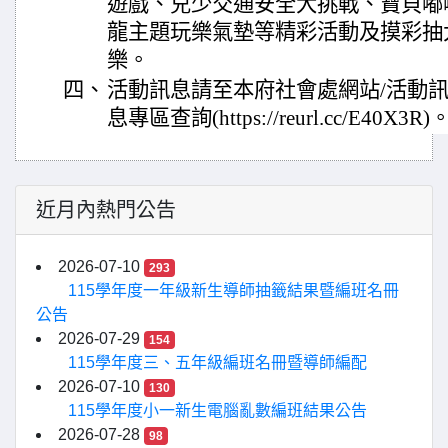
遊戲、兒少交通安全大挑戰、寶貝嘟
龍主題玩樂氣墊等精彩活動及摸彩抽
樂。
四、
活動訊息請至本府社會處網站/活動訊
息專區查詢(https://reurl.cc/E40X3R)
近月內熱門公告
2026-07-10
293
115學年度一年級新生導師抽籤結果暨編班名冊
公告
2026-07-29
154
115學年度三、五年級編班名冊暨導師編配
2026-07-10
130
115學年度小一新生電腦亂數編班結果公告
2026-07-28
98