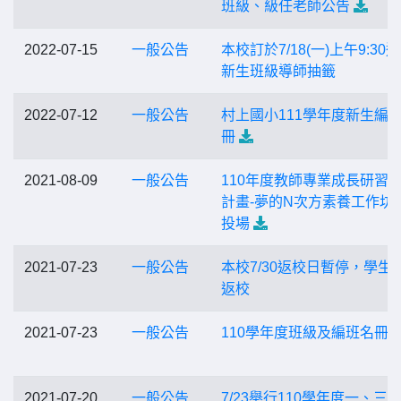
班級、級任老師公告
2022-07-15
一般公告
本校訂於7/18(一)上午9:30
新生班級導師抽籤
2022-07-12
一般公告
村上國小111學年度新生編
冊
2021-08-09
一般公告
110年度教師專業成長研習
計畫-夢的N次方素養工作坊-
投場
2021-07-23
一般公告
本校7/30返校日暫停，學生
返校
2021-07-23
一般公告
110學年度班級及編班名冊
2021-07-20
一般公告
7/23舉行110學年度一、三