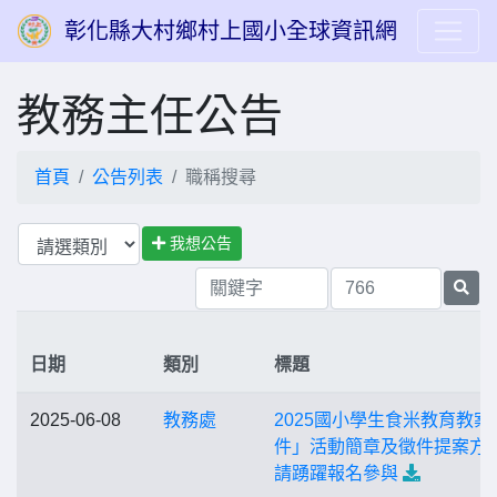
彰化縣大村鄉村上國小全球資訊網
教務主任公告
首頁
公告列表
職稱搜尋
我想公告
日期
類別
標題
2025-06-08
教務處
2025國小學生食米教育教案
件」活動簡章及徵件提案方
請踴躍報名參與