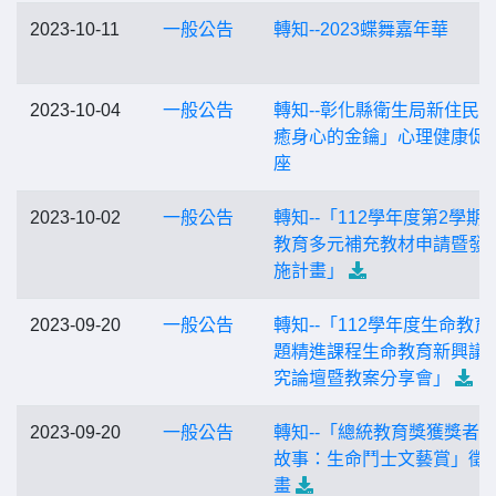
2023-10-11
一般公告
轉知--2023蝶舞嘉年華
2023-10-04
一般公告
轉知--彰化縣衛生局新住民
癒身心的金鑰」心理健康促
座
2023-10-02
一般公告
轉知--「112學年度第2學期
教育多元補充教材申請暨發
施計畫」
2023-09-20
一般公告
轉知--「112學年度生命教育
題精進課程生命教育新興議
究論壇暨教案分享會」
2023-09-20
一般公告
轉知--「總統教育獎獲獎者
故事：生命鬥士文藝賞」徵
畫