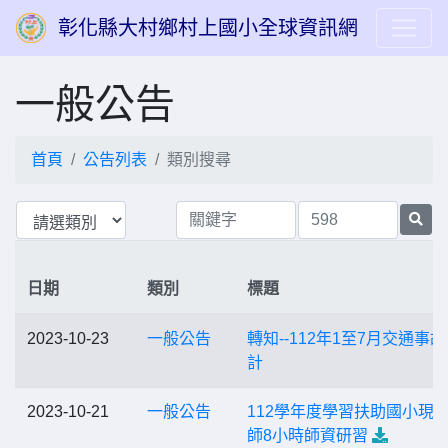
彰化縣大村鄉村上國小全球資訊網
一般公告
首頁
公告列表
類別搜尋
日期
類別
標題
2023-10-23
一般公告
轉知--112年1至7月交通事
計
2023-10-21
一般公告
112學年度學習扶助國小現
師8小時師資研習