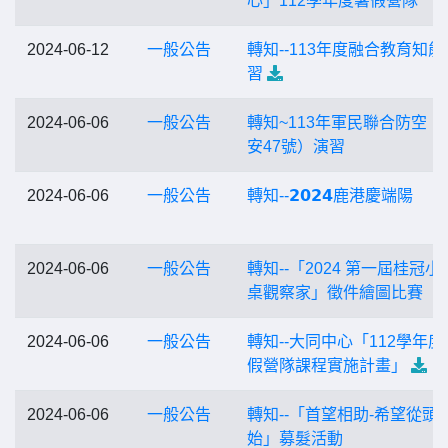
心」112學年度暑假營隊
2024-06-12
一般公告
轉知--113年度融合教育知能
習
2024-06-06
一般公告
轉知~113年軍民聯合防空（
安47號）演習
2024-06-06
一般公告
轉知--𝟮𝟬𝟮𝟰鹿港慶端陽
2024-06-06
一般公告
轉知--「2024 第一屆桂冠小
桌觀察家」徵件繪圖比賽
2024-06-06
一般公告
轉知--大同中心「112學年度
假營隊課程實施計畫」
2024-06-06
一般公告
轉知--「首望相助-希望從頭
始」募髮活動