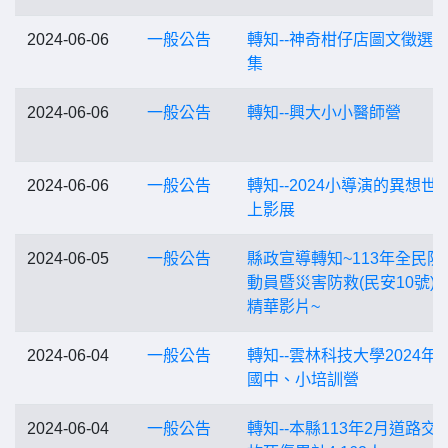
2024-06-06
一般公告
轉知--神奇柑仔店圖文徵選
集
2024-06-06
一般公告
轉知--興大小小醫師營
2024-06-06
一般公告
轉知--2024小導演的異想世
上影展
2024-06-05
一般公告
縣政宣導轉知~113年全民防
動員暨災害防救(民安10號)
精華影片~
2024-06-04
一般公告
轉知--雲林科技大學2024年
國中、小培訓營
2024-06-04
一般公告
轉知--本縣113年2月道路交