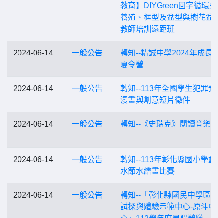
教育】DIYGreen回字循環
養殖、框型及盆型與樹花盆
教師培訓遠距班
2024-06-14
一般公告
轉知--精誠中學2024年成長
夏令營
2024-06-14
一般公告
轉知--113年全國學生犯罪預
漫畫與創意短片徵件
2024-06-14
一般公告
轉知--《史瑞克》閱讀音樂
2024-06-14
一般公告
轉知--113年彰化縣國小學童
水節水繪畫比賽
2024-06-14
一般公告
轉知--「彰化縣國民中學區
試探與體驗示範中心-原斗中