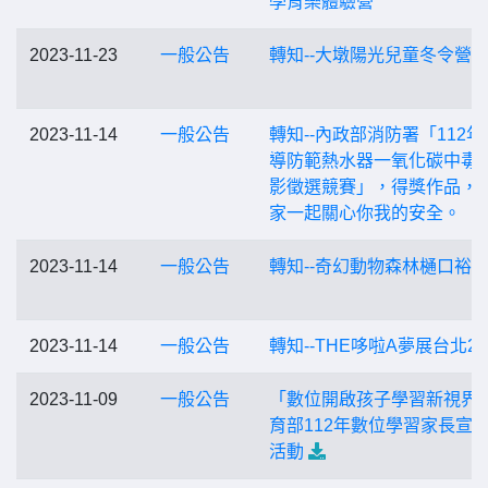
學育樂體驗營
2023-11-23
一般公告
轉知--大墩陽光兒童冬令營
2023-11-14
一般公告
轉知--內政部消防署「112年
導防範熱水器一氧化碳中毒
影徵選競賽」，得獎作品，
家一起關心你我的安全。
2023-11-14
一般公告
轉知--奇幻動物森林樋口裕
2023-11-14
一般公告
轉知--THE哆啦A夢展台北20
2023-11-09
一般公告
「數位開啟孩子學習新視界
育部112年數位學習家長宣
活動