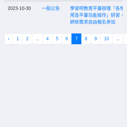
2023-10-30
一般公告
學習吧教育平臺辦理「各學
用及平臺功能操作」研習，
師依需求自由報名參加
‹
1
2
...
4
5
6
7
8
9
10
...