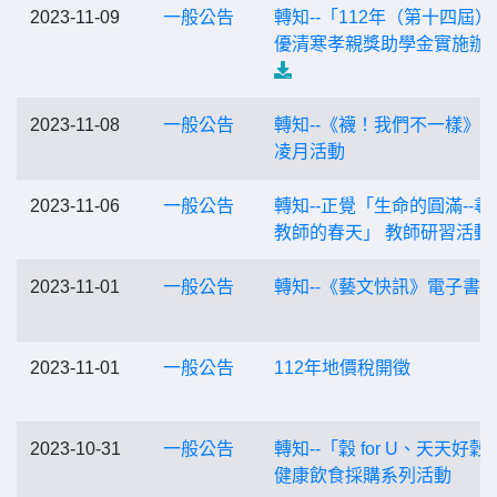
2023-11-09
一般公告
轉知--「112年（第十四屆）
優清寒孝親獎助學金實施辦
2023-11-08
一般公告
轉知--《襪！我們不一樣》
凌月活動
2023-11-06
一般公告
轉知--正覺「生命的圓滿--尋
教師的春天」 教師研習活動
2023-11-01
一般公告
轉知--《藝文快訊》電子書
2023-11-01
一般公告
112年地價稅開徵
2023-10-31
一般公告
轉知--「穀 for U、天天好穀
健康飲食採購系列活動